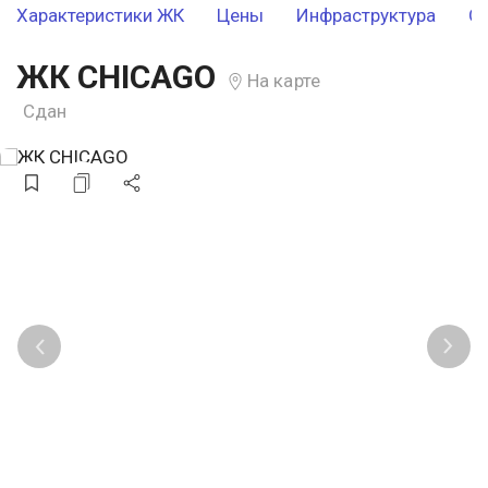
Характеристики ЖК
Цены
Инфраструктура
О
ЖК CHICAGO
На карте
Сдан