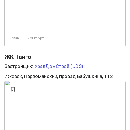
Сдан
Комфорт
ЖК Танго
Застройщик:
УралДомСтрой (UDS)
Ижевск, Первомайский, проезд Бабушкина, 112