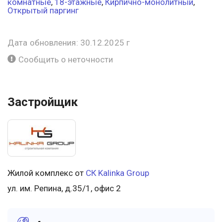
комнатные
,
18-этажные
,
Кирпично-монолитный
,
Открытый паргинг
Дата обновления: 30.12.2025 г
Сообщить о неточности
Застройщик
Жилой комплекс от
СК Kalinka Group
ул. им. Репина, д.35/1, офис 2