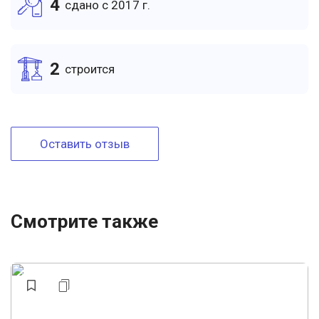
4
cдано c 2017 г.
2
cтроится
Оставить отзыв
Смотрите также