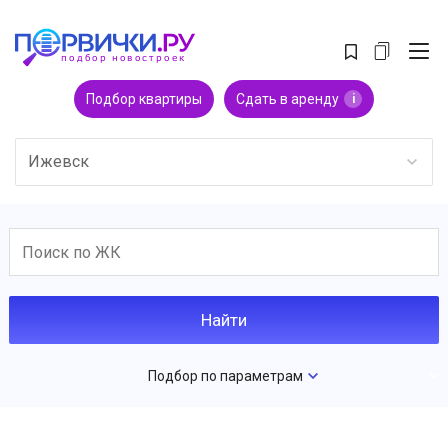
Подбор квартиры
Сдать в аренду
i
Ижевск
Подбор по параметрам