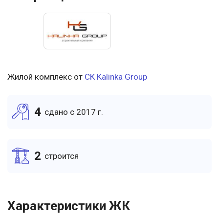
Жилой комплекс от
СК Kalinka Group
4
cдано c 2017 г.
2
cтроится
Характеристики ЖК