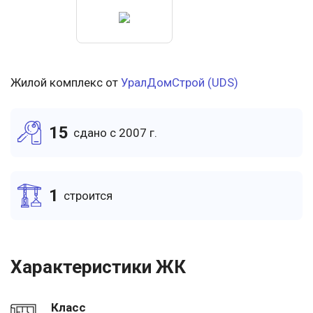
Жилой комплекс от
УралДомСтрой (UDS)
15
cдано c 2007 г.
1
cтроится
Характеристики ЖК
Класс