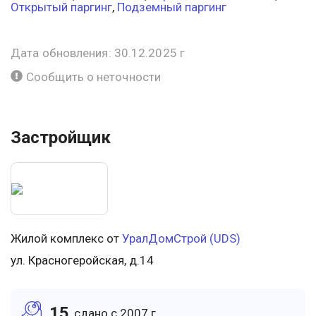
Открытый паргинг
,
Подземный паргинг
Дата обновления: 30.12.2025 г
Сообщить о неточности
Застройщик
Жилой комплекс от
УралДомСтрой (UDS)
ул. Красногеройская, д.14
15
cдано c 2007 г.