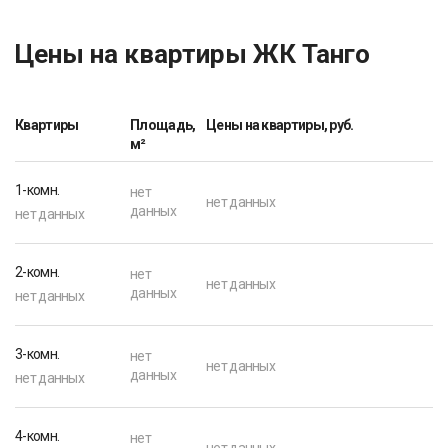
Цены на квартиры ЖК Танго
Квартиры
Площадь,
Цены на квартиры, руб.
м²
1-комн.
нет
нет данных
данных
нет данных
2-комн.
нет
нет данных
данных
нет данных
3-комн.
нет
нет данных
данных
нет данных
4-комн.
нет