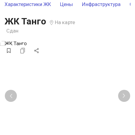
Характеристики ЖК
Цены
Инфраструктура
О
ЖК Танго
На карте
Сдан