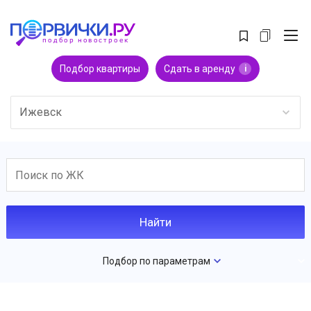
Подбор квартиры
Сдать в аренду
i
Ижевск
Подбор по параметрам