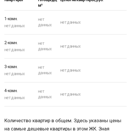
м²
1-комн.
нет
нет данных
данных
нет данных
2-комн.
нет
нет данных
данных
нет данных
3-комн.
нет
нет данных
данных
нет данных
4-комн.
нет
нет данных
данных
нет данных
Количество квартир в общем. Здесь указаны цены
на самые дешевые квартиры в этом ЖК. Зная