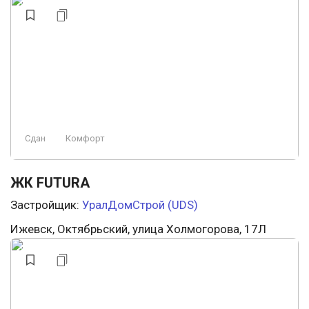
Сдан
Комфорт
ЖК FUTURA
Застройщик:
УралДомСтрой (UDS)
Ижевск, Октябрьский, улица Холмогорова, 17Л