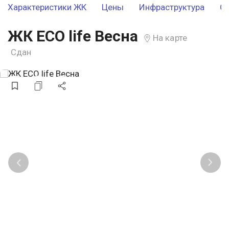
Характеристики ЖК
Цены
Инфраструктура
О
ЖК ECO life Весна
На карте
Сдан