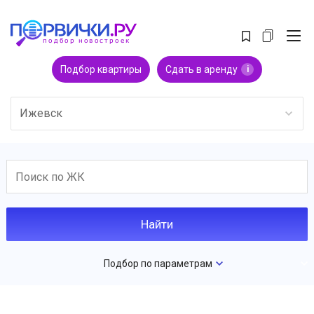
Подбор квартиры
Сдать в аренду
i
Ижевск
Подбор по параметрам