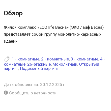
Обзор
Жилой комплекс «ECO life Весна» (ЭКО лайф Весна)
представляет собой группу монолитно-каркасных
зданий.
1 - комнатные
,
2 - комнатные
,
3 - комнатные
,
4 -
комнатные
,
26-этажные
,
Монолитный
,
Открытый
паргинг
,
Подземный паргинг
Дата обновления: 30.12.2025 г
Сообщить о неточности