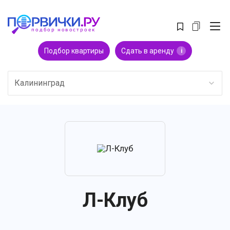
Подбор квартиры
Сдать в аренду
i
Калининград
Л-Клуб