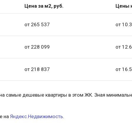
Цена за м2, руб.
Цены н
от 265 537
от 10.3
от 228 099
от 12.6
от 218 837
от 16.5
 на самые дешевые квартиры в этом ЖК. Зная минимальн
е на
Яндекс.Недвижимость
.