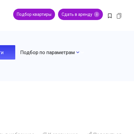
Подбор квартиры
Сдать в аренду
i
Подбор по параметрам