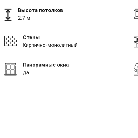
Высота потолков
2.7 м
Стены
Кирпично-монолитный
Панорамные окна
да