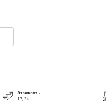
Этажность
17; 24