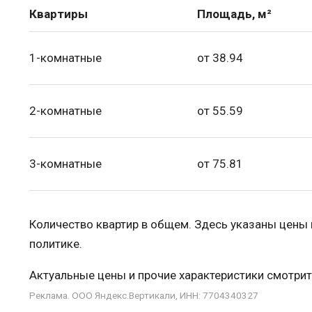
Квартиры
Площадь, м²
1-комнатные
от 38.94
2-комнатные
от 55.59
3-комнатные
от 75.81
Количество квартир в общем. Здесь указаны цены
политике.
Актуальные цены и прочие характеристики смотрит
Реклама. ООО Яндекс.Вертикали, ИНН: 7704340327