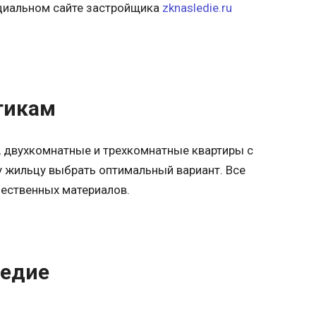
ициальном сайте застройщика
zknasledie.ru
тикам
 двухкомнатные и трехкомнатные квартиры с
 жильцу выбрать оптимальный вариант. Все
ественных материалов.
ледие