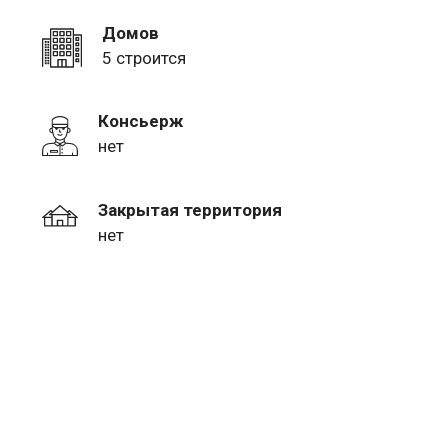
Домов
5 строится
Консьерж
нет
Закрытая территория
нет