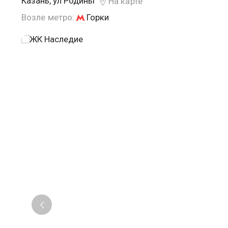
Казань, ул Родины
На карте
Возле метро:
Горки