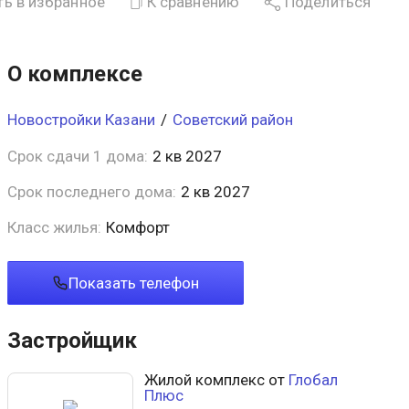
ь в избранное
К сравнению
Поделиться
О комплексе
Новостройки Казани
/
Советский район
Срок сдачи 1 дома:
2 кв 2027
Срок последнего дома:
2 кв 2027
Класс жилья:
Комфорт
Показать телефон
Застройщик
Жилой комплекс от
Глобал
Плюс