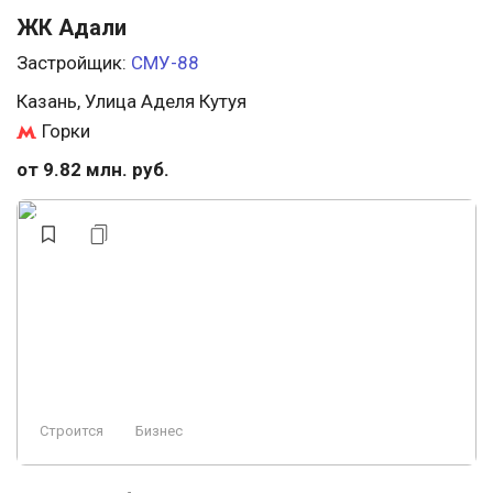
ЖК Адали
Застройщик:
СМУ-88
Казань, Улица Аделя Кутуя
Горки
от 9.82 млн. руб.
Строится
Бизнес