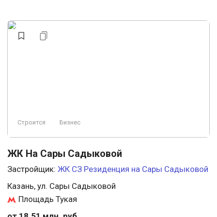
Строится
Бизнес
ЖК На Сары Садыковой
Застройщик:
ЖК СЗ Резиденция на Сары Садыковой
Казань, ул. Сары Садыковой
Площадь Тукая
от 18.51 млн. руб.