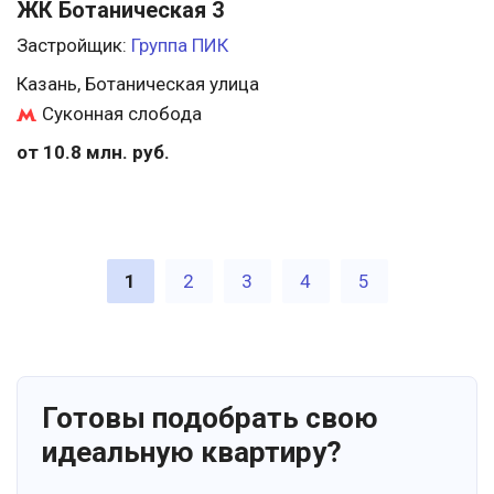
ЖК Ботаническая 3
Застройщик:
Группа ПИК
Казань, Ботаническая улица
Суконная слобода
от 10.8 млн. руб.
1
2
3
4
5
Готовы подобрать свою
идеальную квартиру?