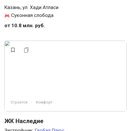
Казань, ул. Хади Атласи
Суконная слобода
от 10.8 млн. руб.
Строится
Комфорт
ЖК Наследие
Застройщик:
Глобал Плюс