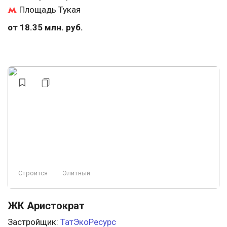
Площадь Тукая
от 18.35 млн. руб.
Строится
Элитный
ЖК Аристократ
Застройщик:
ТатЭкоРесурс