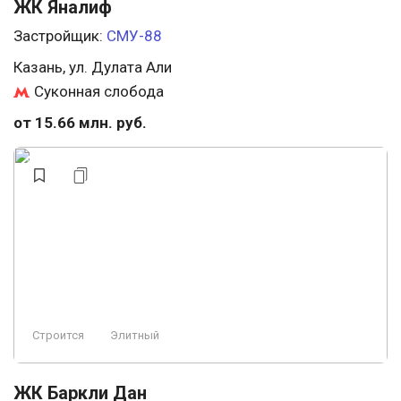
ЖК Яналиф
Застройщик:
СМУ-88
Казань, ул. Дулата Али
Суконная слобода
от 15.66 млн. руб.
Строится
Элитный
ЖК Баркли Дан