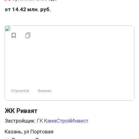
от 14.42 млн. руб.
Строится
Бизнес
ЖК Риваят
Застройщик:
ГК КамаСтройИнвест
Казань, ул Портовая