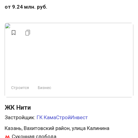
от 9.24 млн. руб.
Строится
Бизнес
ЖК Нити
Застройщик:
ГК КамаСтройИнвест
Казань, Вахитовский район, улица Калинина
Суконная слобода