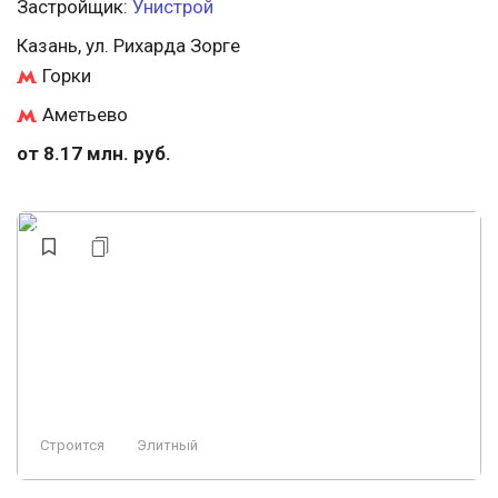
Застройщик:
Унистрой
Казань, ул. Рихарда Зорге
Горки
Аметьево
от 8.17 млн. руб.
Строится
Элитный