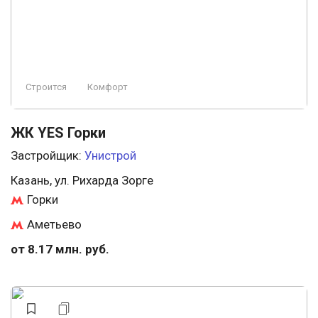
Строится
Комфорт
ЖК YES Горки
Застройщик:
Унистрой
Казань, ул. Рихарда Зорге
Горки
Аметьево
от 8.17 млн. руб.