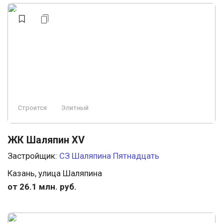
Строится
Элитный
ЖК Шаляпин XV
Застройщик:
СЗ Шаляпина Пятнадцать
Казань, улица Шаляпина
от 26.1 млн. руб.