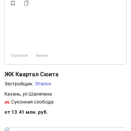
Строится
Бизнес
ЖК Квартал Сюита
Застройщик:
Эталон
Казань, ул Шаляпина
Суконная слобода
от 13.41 млн. руб.