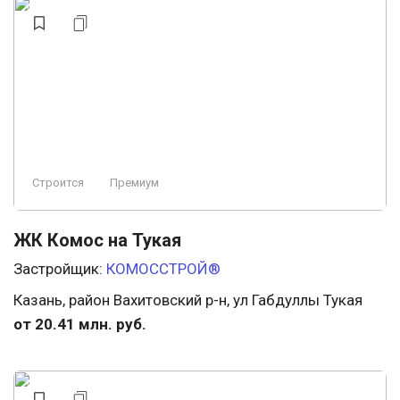
Строится
Премиум
ЖК Комос на Тукая
Застройщик:
КОМОССТРОЙ®
Казань, район Вахитовский р-н, ул Габдуллы Тукая
от 20.41 млн. руб.