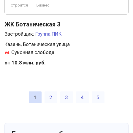
Строится
Бизнес
ЖК Ботаническая 3
Застройщик:
Группа ПИК
Казань, Ботаническая улица
Суконная слобода
от 10.8 млн. руб.
1
2
3
4
5