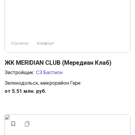
Строится
Комфорт
ЖК MERIDIAN CLUB (Мередиан Клаб)
Застройщик:
СЗ Бастион
Зеленодольск, микрорайон Гари
от 5.51 млн. руб.