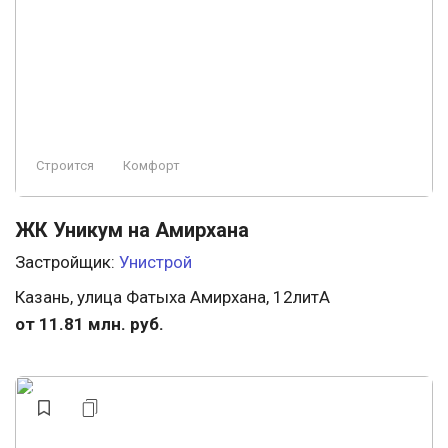
Строится
Комфорт
ЖК Уникум на Амирхана
Застройщик:
Унистрой
Казань, улица Фатыха Амирхана, 12литА
от 11.81 млн. руб.