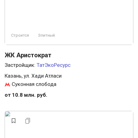
Строится
Элитный
ЖК Аристократ
Застройщик:
ТатЭкоРесурс
Казань, ул. Хади Атласи
Суконная слобода
от 10.8 млн. руб.