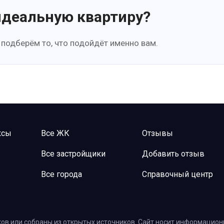
идеальную квартиру?
 подберём то, что подойдёт именно вам.
ксы
Все ЖК
Отзывы
Все застройщики
Добавить отзыв
Все города
Справочный центр
ов или собраны из открытых источников. Сайт носит информационн