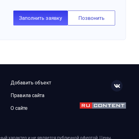
Заполнить заявку
Позвонить
Добавить объект
Правила сайта
О сайте
ый характер и не является публичной офертой. Цены,