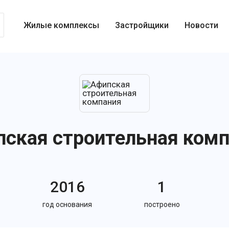
Жилые комплексы
Застройщики
Новости
ская строительная ком
2016
1
год основания
построено