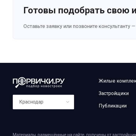
Готовы подобрать свою 
Оставьте заявку или позвоните консультанту —
Жилые компле
Застройщики
Краснодар
Публикации
Материалы, размещённые на сайте, получены от застройщик