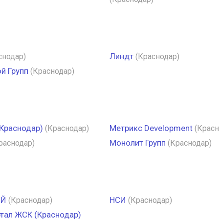
Линдт
снодар)
(Краснодар)
й Групп
(Краснодар)
Краснодар)
Метрикс Develoрment
(Краснодар)
(Красн
Монолит Групп
раснодар)
(Краснодар)
ОЙ
НСИ
(Краснодар)
(Краснодар)
тал ЖСК (Краснодар)