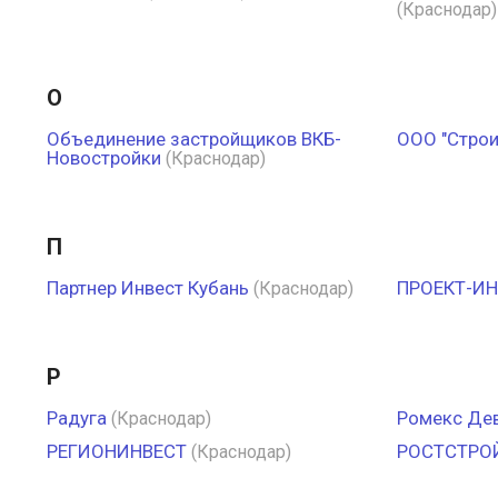
(Краснодар)
О
Объединение застройщиков ВКБ-
ООО "Строи
Новостройки
(Краснодар)
П
Партнер Инвест Кубань
ПРОЕКТ-ИН
(Краснодар)
Р
Радуга
Ромекс Де
(Краснодар)
РЕГИОНИНВЕСТ
РОСТСТРО
(Краснодар)