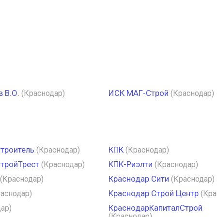
 В.О.
ИСК МАГ-Строй
(Краснодар)
(Краснодар)
троитель
КПК
(Краснодар)
(Краснодар)
тройТрест
КПК-Риэлти
(Краснодар)
(Краснодар)
Краснодар Сити
(Краснодар)
(Краснодар)
Краснодар Строй Центр
раснодар)
(Кра
КраснодарКапиталСтрой
ар)
(Краснодар)