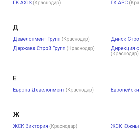
ГК AXIS
ГК АРС
(Краснодар)
(Кр
Д
Девелопмент Групп
Динск Стр
(Краснодар)
Держава Строй Групп
Дирекция 
(Краснодар)
(Краснодар)
Е
Европа Девелопмент
Европейски
(Краснодар)
Ж
ЖСК Виктория
ЖСК Южны
(Краснодар)