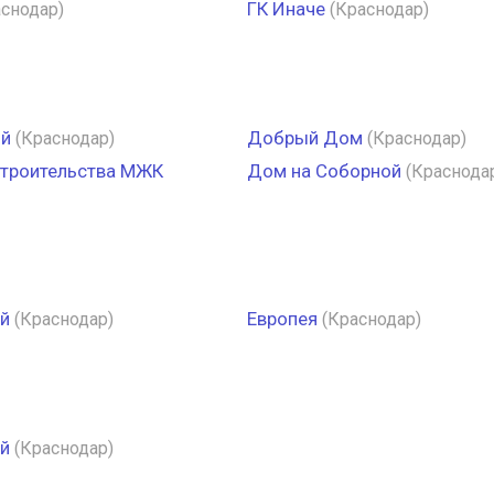
ГК Иначе
аснодар)
(Краснодар)
ой
Добрый Дом
(Краснодар)
(Краснодар)
строительства МЖК
Дом на Соборной
(Краснода
й
Европея
(Краснодар)
(Краснодар)
й
(Краснодар)