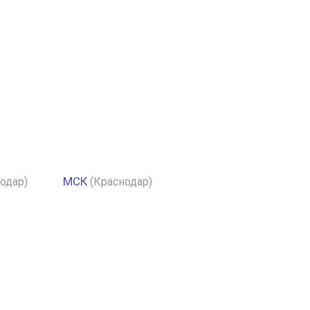
МСК
одар)
(Краснодар)