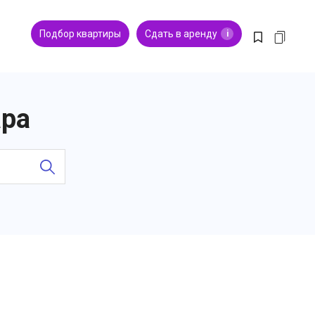
Подбор квартиры
Сдать в аренду
i
ара