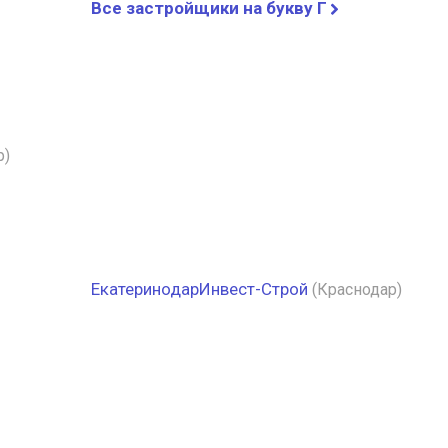
Все застройщики на букву Г
р)
ЕкатеринодарИнвест-Строй
(Краснодар)