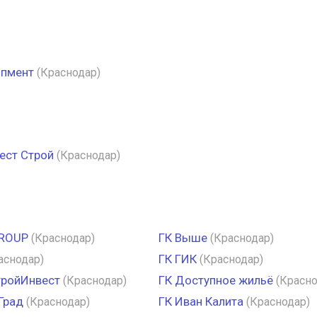
опмент
(Краснодар)
ест Строй
(Краснодар)
ROUP
ГК Выше
(Краснодар)
(Краснодар)
ГК ГИК
аснодар)
(Краснодар)
тройИнвест
ГК Доступное жильё
(Краснодар)
(Красно
Град
ГК Иван Калита
(Краснодар)
(Краснодар)