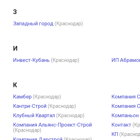
З
Западный город
(Краснодар)
И
Инвест-Кубань
ИП Абрамов
(Краснодар)
К
Камбер
Компания С
(Краснодар)
Кантри-Строй
Компания С
(Краснодар)
Клубный Квартал
Компаньон
(Краснодар)
Компания Альянс-Проект-Строй
Контакт
(К
(Краснодар)
КП
(Краснод
Компания Дарстрой
(Краснодар)