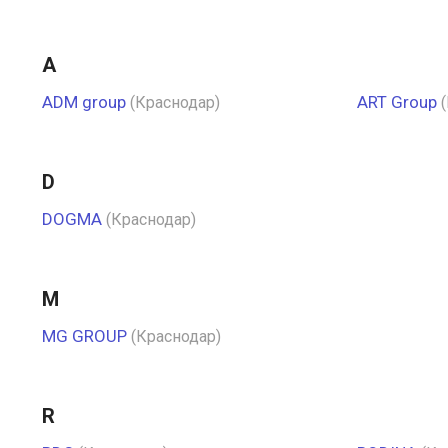
A
ADM group
ART Group
(Краснодар)
D
DOGMA
(Краснодар)
M
MG GROUP
(Краснодар)
R