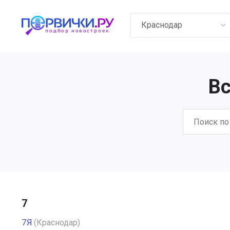
Краснодар
Вс
7
7Я
(Краснодар)