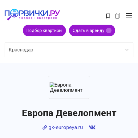
Подбор квартиры
Сдать в аренду
i
Краснодар
Европа Девелопмент
gk-europeya.ru