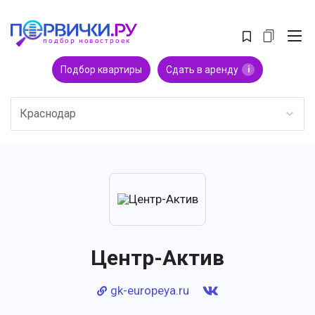
Подбор квартиры
Сдать в аренду
i
Краснодар
Центр-Актив
gk-europeya.ru