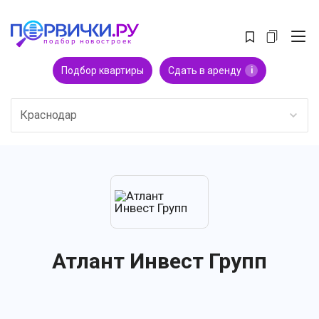
Подбор квартиры
Сдать в аренду
i
Краснодар
Атлант Инвест Групп