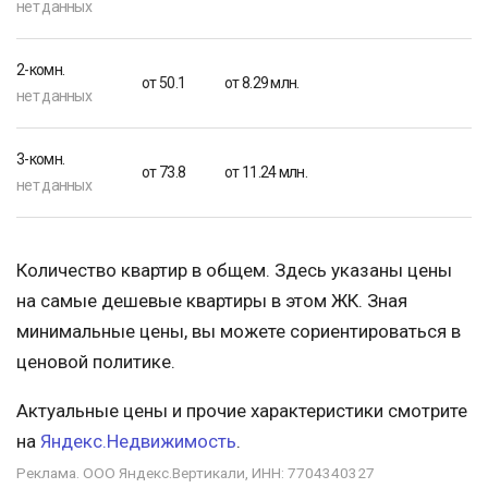
нет данных
2-комн.
от 50.1
от 8.29 млн.
нет данных
3-комн.
от 73.8
от 11.24 млн.
нет данных
Количество квартир в общем. Здесь указаны цены
на самые дешевые квартиры в этом ЖК. Зная
минимальные цены, вы можете сориентироваться в
ценовой политике.
Актуальные цены и прочие характеристики смотрите
на
Яндекс.Недвижимость
.
Реклама. ООО Яндекс.Вертикали, ИНН: 7704340327