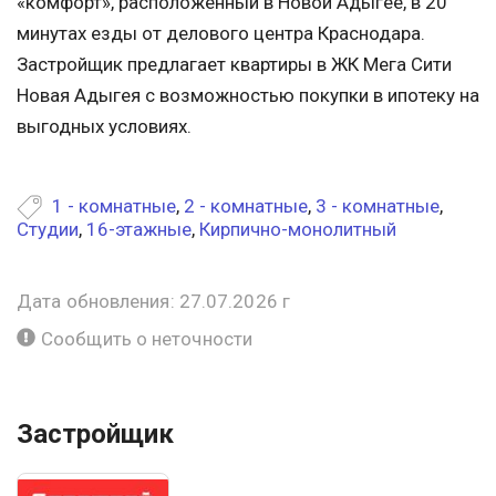
«комфорт», расположенный в Новой Адыгее, в 20
минутах езды от делового центра Краснодара.
Застройщик предлагает квартиры в ЖК Мега Сити
Новая Адыгея с возможностью покупки в ипотеку на
выгодных условиях.
1 - комнатные
,
2 - комнатные
,
3 - комнатные
,
Студии
,
16-этажные
,
Кирпично-монолитный
Дата обновления: 27.07.2026 г
Сообщить о неточности
Застройщик