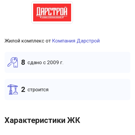
Жилой комплекс от
Компания Дарстрой
8
cдано c 2009 г.
2
cтроится
Характеристики ЖК