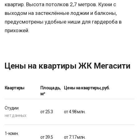
квартир. Высота потолков 2,7 метров. Кухни с
выходом на застеклённые лоджии и балконы,
предусмотрены удобные ниши для гардероба в
прихожей.
Цены на квартиры ЖК Мегасити
Квартиры
Площадь,
Цены на квартиры, руб.
м²
Студии
от 25.3
от 4.98 млн.
нет данных
1-комн.
от 39.5
от 7.17 млн.