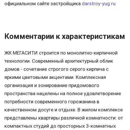
официальном сайте застройщика
darstroy-yug.ru
Комментарии к характеристикам
ЖК МЕГАСИТИ строится по монолитно-кирпичной
технологии. Современный архитектурный облик
домов - сочетание строгого серого кирпича с
яркими цветовыми акцентами. Комплексная
организация и зонирование придомового
пространства нацелены на полное удовлетворение
потребности современного горожанина в
качественном досуге и отдыхе. В жилом комплексе
представлены квартиры различной комнатности: от
компактных студий до просторных 3-комнатных