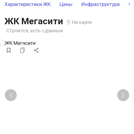
Характеристики ЖК
Цены
Инфраструктура
О
ЖК Мегасити
На карте
Строится, есть сданные