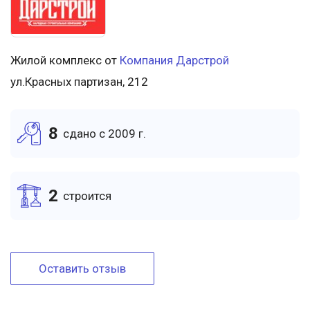
Жилой комплекс от
Компания Дарстрой
ул.Красных партизан, 212
8
cдано c 2009 г.
2
cтроится
Оставить отзыв