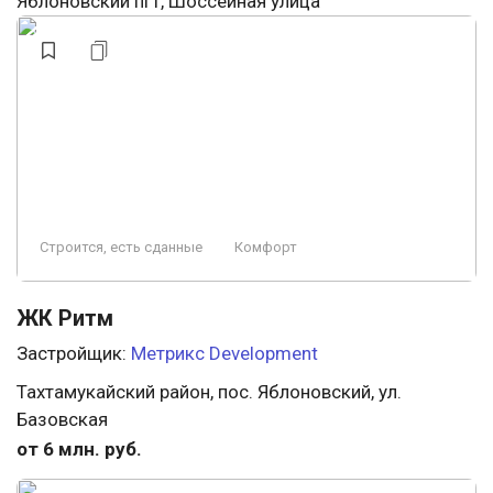
Яблоновский пгт, Шоссейная улица
Строится, есть сданные
Комфорт
ЖК Ритм
Застройщик:
Метрикс Develoрment
Тахтамукайский район, пос. Яблоновский, ул.
Базовская
от 6 млн. руб.