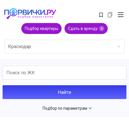
Подбор квартиры
Сдать в аренду
i
Краснодар
Подбор по параметрам