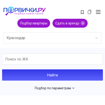
Подбор квартиры
Сдать в аренду
i
Краснодар
Подбор по параметрам