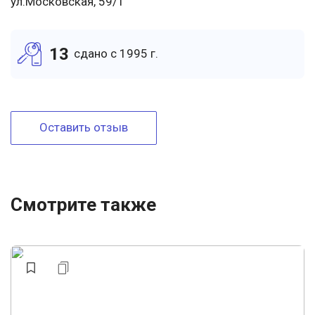
ул.Московская, 59/1
13
cдано c 1995 г.
Оставить отзыв
Смотрите также