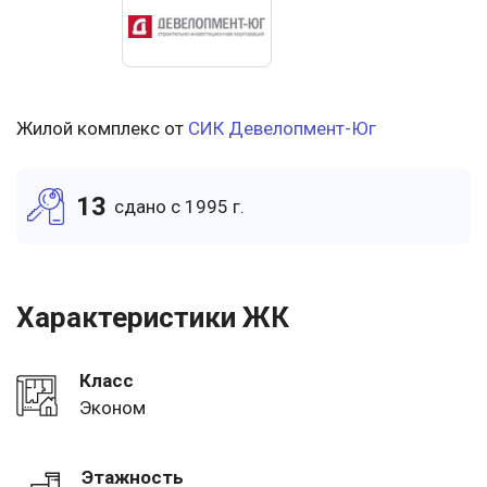
Жилой комплекс от
СИК Девелопмент-Юг
13
cдано c 1995 г.
Характеристики ЖК
Класс
Эконом
Этажность