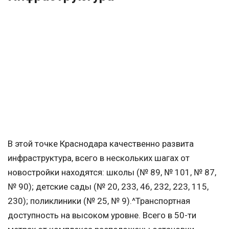
В этой точке Краснодара качественно развита
инфраструктура, всего в нескольких шагах от
новостройки находятся: школы (№ 89, № 101, № 87,
№ 90); детские сады (№ 20, 233, 46, 232, 223, 115,
230); поликлиники (№ 25, № 9).^Транспортная
доступность на высоком уровне. Всего в 50-ти