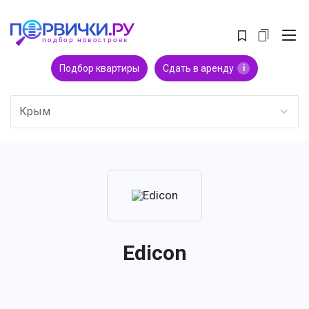
Подбор квартиры
Сдать в аренду
i
Крым
Edicon