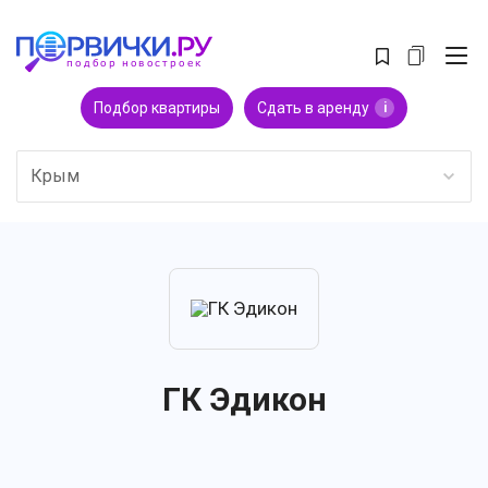
Подбор квартиры
Сдать в аренду
i
Крым
ГК Эдикон