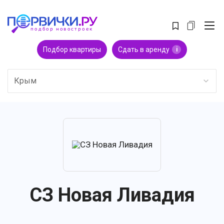
Подбор квартиры
Сдать в аренду
i
Крым
СЗ Новая Ливадия