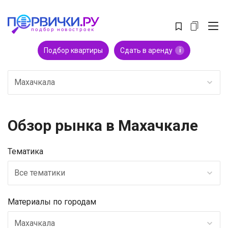
Подбор квартиры
Сдать в аренду
i
Махачкала
Обзор рынка в Махачкале
Тематика
Все тематики
Материалы по городам
Махачкала