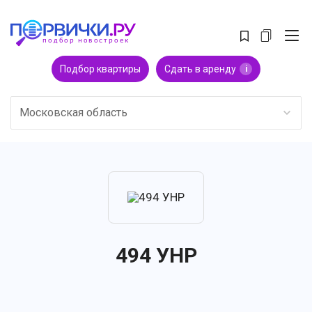
Подбор квартиры
Сдать в аренду
i
Московская область
494 УНР