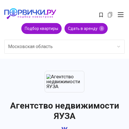
Подбор квартиры
Сдать в аренду
i
Московская область
Агентство недвижимости
ЯУЗА