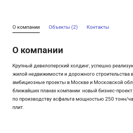
О компании
Объекты (2)
Контакты
О компании
Крупный девелоперский холдинг, успешно реализу
жилой недвижимости и дорожного строительства в
амбициозные проекты в Москве и Московской облас
ближайших планах компании: новый бизнес-проект
по производству асфальта мощностью 250 тонн/ча
плит.