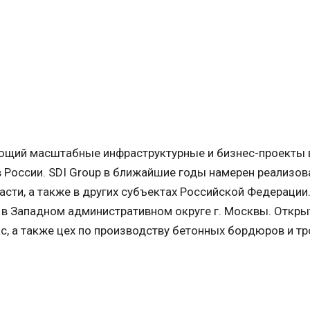
ющий масштабные инфраструктурные и бизнес-проекты 
 России. SDI Group в ближайшие годы намерен реализов
ти, а также в других субъектах Российской Федерации.
 в Западном административном округе г. Москвы. Откры
с, а также цех по производству бетонных бордюров и т