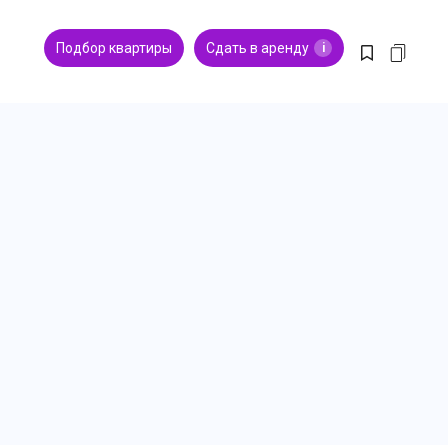
Подбор квартиры
Сдать в аренду
i