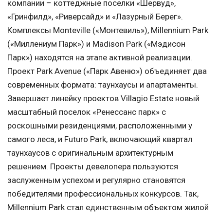
компании – коттеджные поселки «Шервуд»,
«Гринфилд», «Риверсайд» и «Лазурный Берег».
Комплексы Monteville («Монтевиль»), Millennium Park
(«Миллениум Парк») и Madison Park («Мэдисон
Парк») находятся на этапе активной реализации.
Проект Park Avenue («Парк Авеню») объединяет два
современных формата: таунхаусы и апартаменты.
Завершает линейку проектов Villagio Estate новый
масштабный поселок «Ренессанс парк» с
роскошными резиденциями, расположенными у
самого леса, и Futuro Park, включающий квартал
таунхаусов с оригинальным архитектурным
решением. Проекты девелопера пользуются
заслуженным успехом и регулярно становятся
победителями профессиональных конкурсов. Так,
Millennium Park стал единственным объектом жилой