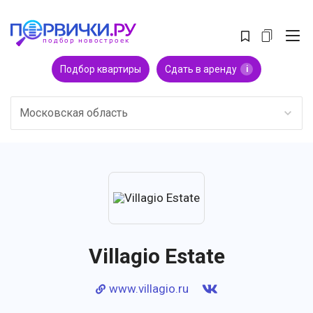
Подбор квартиры
Сдать в аренду
i
Московская область
Villagio Estate
www.villagio.ru