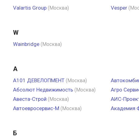
Valartis Group
Vesper
(Москва)
(Мос
W
Wainbridge
(Москва)
А
А101 ДЕВЕЛОПМЕНТ
Автокомби
(Москва)
Абсолют Недвижимость
Агро Серви
(Москва)
Авеста-Строй
АИС-Проек
(Москва)
Автоевросервис-М
Академия 
(Москва)
Б