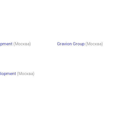
opment
Gravion Group
(Москва)
(Москва)
elopment
(Москва)