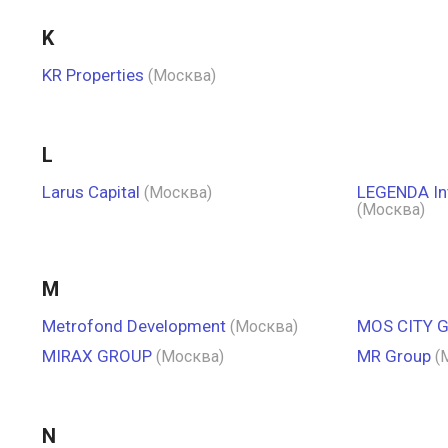
K
KR Properties
(Москва)
L
Larus Capital
LEGENDA Int
(Москва)
(Москва)
M
Metrofond Development
MOS CITY 
(Москва)
MIRAX GROUP
MR Group
(Москва)
(
N