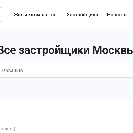
Жилые комплексы
Застройщики
Новости
Все застройщики Москв
осква)