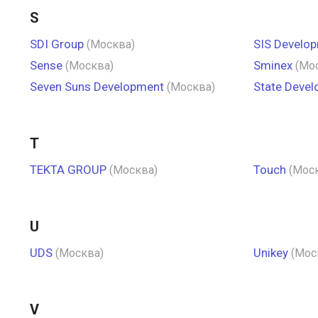
S
SDI Group
SIS Develo
(Москва)
Sense
Sminex
(Москва)
(Мо
Seven Suns Development
State Deve
(Москва)
T
TEKTA GROUP
Touch
(Москва)
(Мос
U
UDS
Unikey
(Москва)
(Мос
V