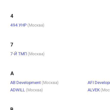
4
494 УНР
(Москва)
7
7-Й ТМП
(Москва)
A
AB Development
AFI Develo
(Москва)
ADWILL
ALVEK
(Москва)
(Мос
B