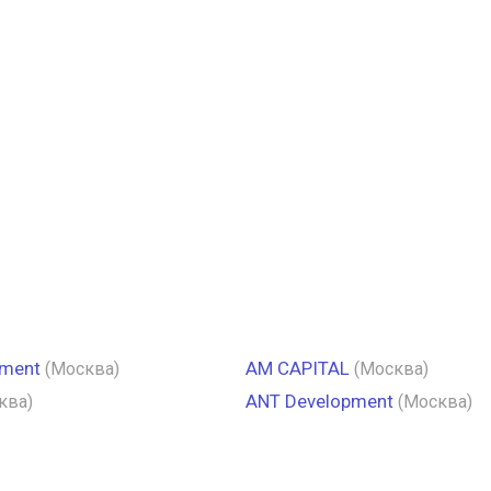
pment
AM CAPITAL
(Москва)
(Москва)
ANT Development
ква)
(Москва)