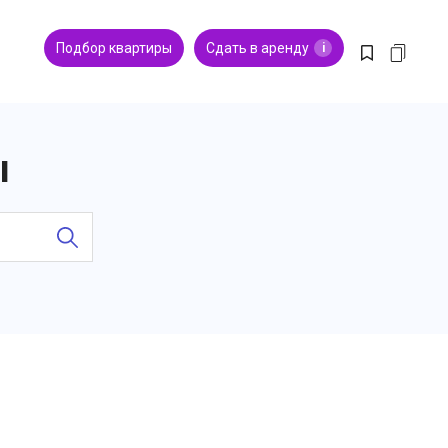
Подбор квартиры
Сдать в аренду
i
ы