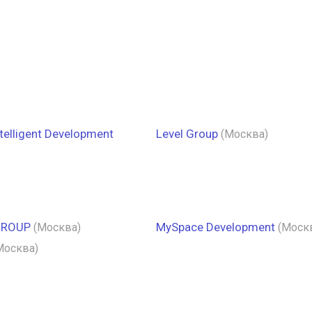
elligent Development
Level Group
(Москва)
GROUP
MySpace Development
(Москва)
(Моск
Москва)