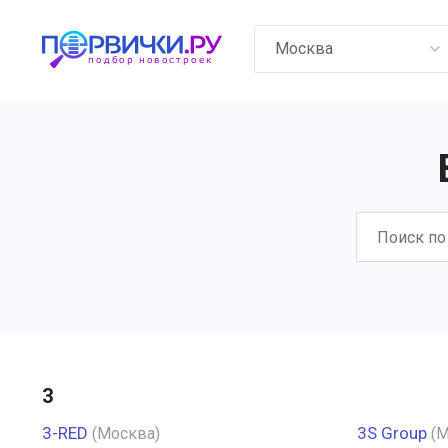
Москва
3
3-RED
3S Group
(Москва)
(М