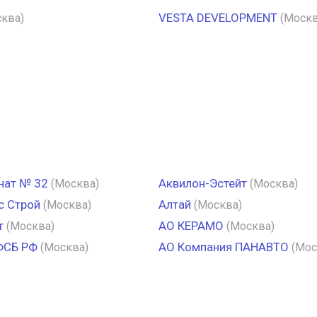
VESTA DEVELOPMENT
ква)
(Москв
нат № 32
Аквилон-Эстейт
(Москва)
(Москва)
с Строй
Алтай
(Москва)
(Москва)
т
АО КЕРАМО
(Москва)
(Москва)
ФСБ РФ
АО Компания ПАНАВТО
(Москва)
(Мос