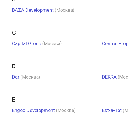
BAZA Development
(Москва)
C
Capital Group
Central Prop
(Москва)
D
Dar
DEKRA
(Москва)
(Мос
E
Engeo Development
Est-a-Tet
(Москва)
(М