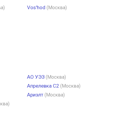
Vos'hod
а)
(Москва)
АО УЭЗ
(Москва)
Апрелевка С2
(Москва)
Ариэлт
(Москва)
ква)