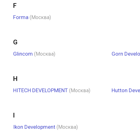
F
Forma
(Москва)
G
Glincom
Gorn Devel
(Москва)
H
HITECH DEVELOPMENT
Hutton Dev
(Москва)
I
Ikon Development
(Москва)