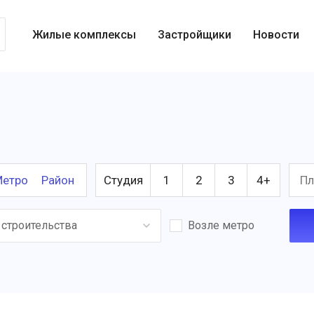
Жилые комплексы
Застройщики
Новости
етро
Район
Студия
1
2
3
4+
 строительства
Возле метро