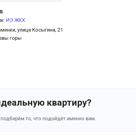
s
ик:
ИЭ ЖКХ
менки, улица Косыгина, 21
евы горы
идеальную квартиру?
 подберём то, что подойдёт именно вам.