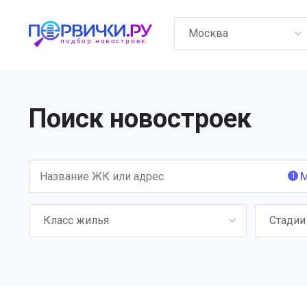
Москва
Поиск новостроек
М
1
Класс жилья
Стадии