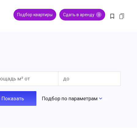
Подбор квартиры
Сдать в аренду
i
Подбор по параметрам