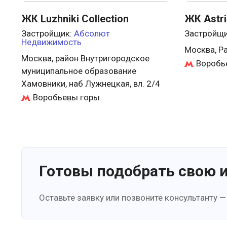
ЖК Luzhniki Collection
ЖК Astri
Застройщик:
Абсолют
Застройщ
Недвижимость
Москва, Ра
Москва, район Внутригородское
Воробь
муниципальное образование
Хамовники, наб Лужнецкая, вл. 2/4
Воробьевы горы
Готовы подобрать свою 
Оставьте заявку или позвоните консультанту —