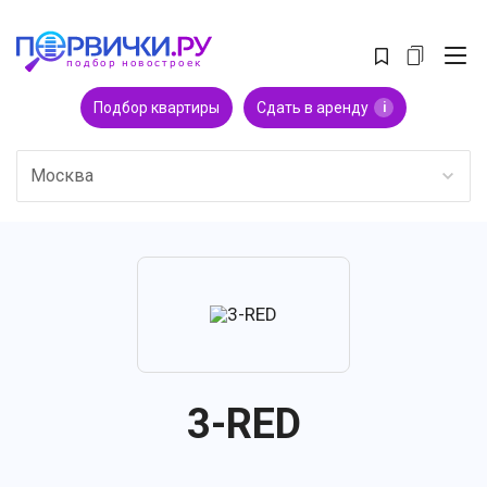
Подбор квартиры
Сдать в аренду
i
Москва
3-RED