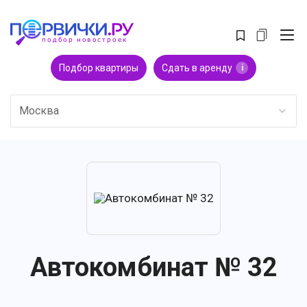
Подбор квартиры
Сдать в аренду
i
Москва
Автокомбинат № 32