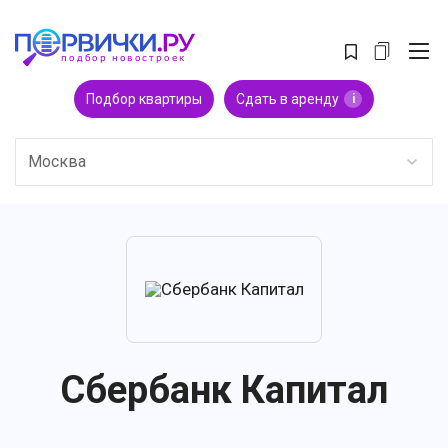
Подбор квартиры
Сдать в аренду
i
Москва
Сбербанк Капитал