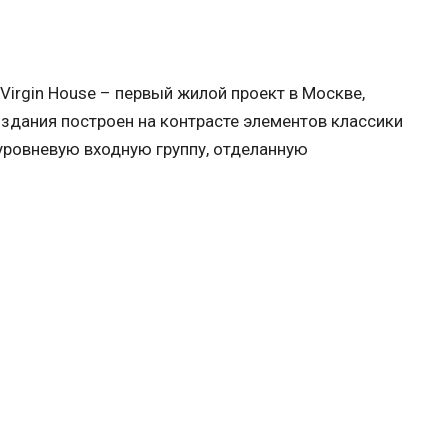
irgin House – первый жилой проект в Москве,
ь здания построен на контрасте элементов классики
уровневую входную группу, отделанную