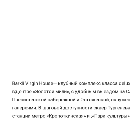
Barkli Virgin House— клубный комплекс класса del
в;центре «Золотой мили», с удобным выездом на 
Пречистенской набережной и Остоженкой, окружен
галереями. В шаговой доступности сквер Тургенева
станции метро «Кропоткинская» и ;«Парк культуры»