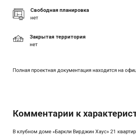
Свободная планировка
нет
Закрытая территория
нет
Полная проектная документация находится на оф
Комментарии к характерис
В клубном доме «Баркли Вирджин Хаус» 21 квартир