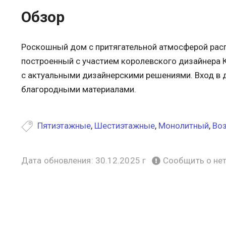
Обзор
Роскошный дом с притягательной атмосферой распо
построенный с участием королевского дизайнера Ке
с актуальными дизайнерскими решениями. Вход в д
благородными материалами.
Пятиэтажные
,
Шестиэтажные
,
Монолитный
,
Воз
Дата обновления: 30.12.2025 г
Сообщить о не