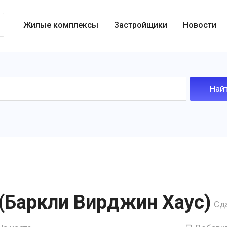
Жилые комплексы
Застройщики
Новости
e (Баркли Вирджин Хаус)
Сд