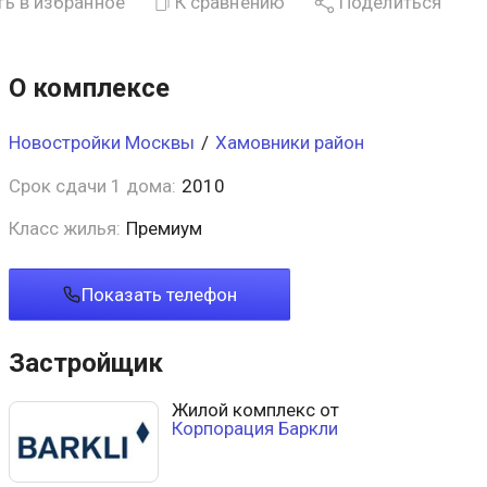
ь в избранное
К сравнению
Поделиться
О комплексе
Новостройки Москвы
/
Хамовники район
Срок сдачи 1 дома:
2010
Класс жилья:
Премиум
Показать телефон
Застройщик
Жилой комплекс от
Корпорация Баркли