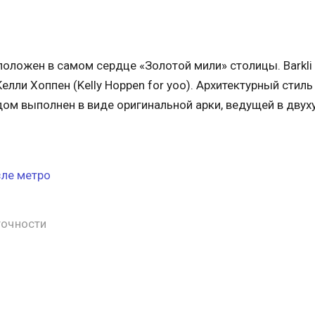
ложен в самом сердце «Золотой мили» столицы. Barkli V
лли Хоппен (Kelly Hoppen for yoo). Архитектурный стил
ом выполнен в виде оригинальной арки, ведущей в двух
ле метро
точности