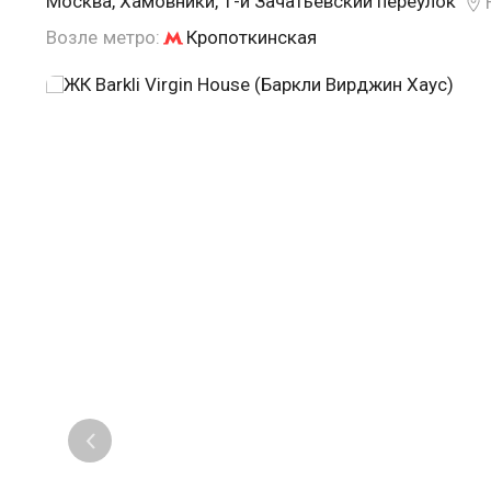
Москва, Хамовники, 1-й Зачатьевский переулок
Возле метро:
Кропоткинская