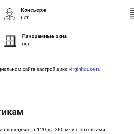
Консьерж
нет
Панорамные окна
нет
ициальном сайте застройщика
virginhouse.ru
тикам
а площадью от 120 до 360 м² и с потолками