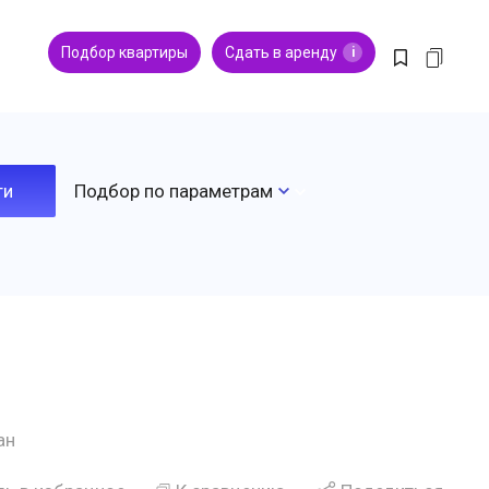
Подбор квартиры
Сдать в аренду
i
Подбор по параметрам
ан