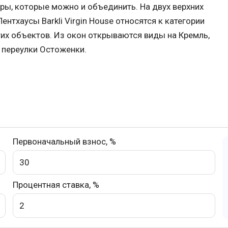
иры, которые можно и объединить. На двух верхних
нтхаусы Barkli Virgin House относятся к категории
этих объектов. Из окон открываются виды на Кремль,
 переулки Остоженки.
Первоначальный взнос, %
Процентная ставка, %