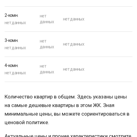
2-комн.
нет
нет данных
данных
нет данных
3-комн.
нет
нет данных
данных
нет данных
4-комн.
нет
нет данных
данных
нет данных
Количество квартир в общем. Здесь указаны цены
на самые дешевые квартиры в этом ЖК. Зная
минимальные цены, вы можете сориентироваться в
ценовой политике.
Актуальные цены и прочие характеристики смотрите