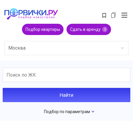
Подбор квартиры
Сдать в аренду
i
Москва
Подбор по параметрам