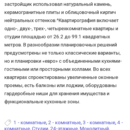
застройщик использовал натуральный камень,
керамогранитные плиты и облицовочный кирпич
нейтральных оттенков.^Квартирография включает
одно-, двух-, трех-, четырехкомнатные квартиры и
студии площадью от 26.2 до 99.1 квадратных
метров. В разнообразии планировочных решений
предусмотрены не только классические варианты,
но и планировки «евро» с объединенными кухнями-
гостиными или просторными холлами. Во всех
квартирах спроектированы увеличенные оконные
проемы, есть балконы или лоджии, оборудованы
гардеробные ниши для хранения имущества и
функциональные кухонные зоны.
1 - комнатные
,
2 - комнатные
,
3 - комнатные
,
4 -
комнатные
,
Студии
,
24-этажные
,
Монолитный
,