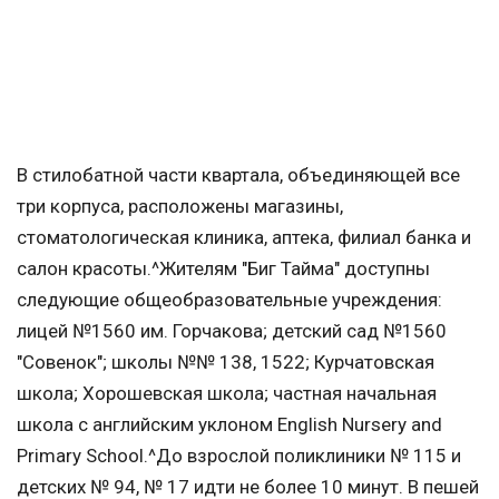
В стилобатной части квартала, объединяющей все
три корпуса, расположены магазины,
стоматологическая клиника, аптека, филиал банка и
салон красоты.^Жителям "Биг Тайма" доступны
следующие общеобразовательные учреждения:
лицей №1560 им. Горчакова; детский сад №1560
"Совенок"; школы №№ 138, 1522; Курчатовская
школа; Хорошевская школа; частная начальная
школа с английским уклоном English Nursery and
Primary School.^До взрослой поликлиники № 115 и
детских № 94, № 17 идти не более 10 минут. В пешей