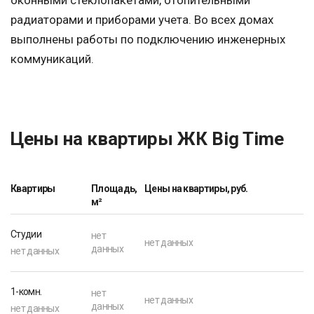
оконными стеклопакетами, отопительными
радиаторами и приборами учета. Во всех домах
выполнены работы по подключению инженерных
коммуникаций.
Цены на квартиры ЖК Big Time
Квартиры
Площадь,
Цены на квартиры, руб.
м²
Студии
нет
нет данных
данных
нет данных
1-комн.
нет
нет данных
данных
нет данных