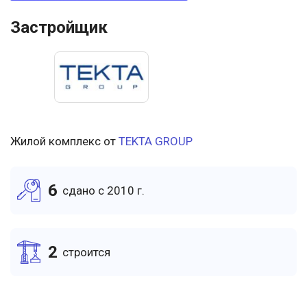
Застройщик
Жилой комплекс от
TEKTA GROUP
6
cдано c 2010 г.
2
cтроится