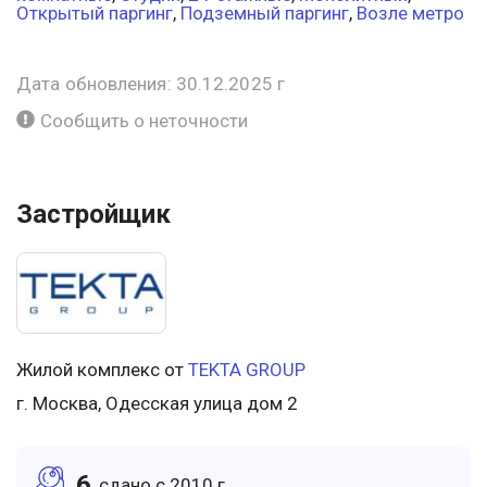
Открытый паргинг
,
Подземный паргинг
,
Возле метро
Дата обновления: 30.12.2025 г
Сообщить о неточности
Застройщик
Жилой комплекс от
TEKTA GROUP
г. Москва, Одесская улица дом 2
6
cдано c 2010 г.