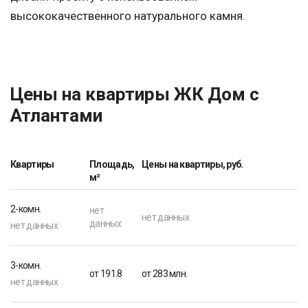
высококачественного натурального камня.
Цены на квартиры ЖК Дом с
Атлантами
Квартиры
Площадь,
Цены на квартиры, руб.
м²
2-комн.
нет
нет данных
данных
нет данных
3-комн.
от 191.8
от 283 млн.
нет данных