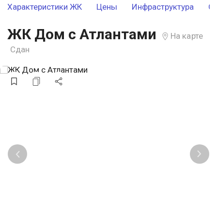
Характеристики ЖК
Цены
Инфраструктура
О
ЖК Дом с Атлантами
На карте
Сдан