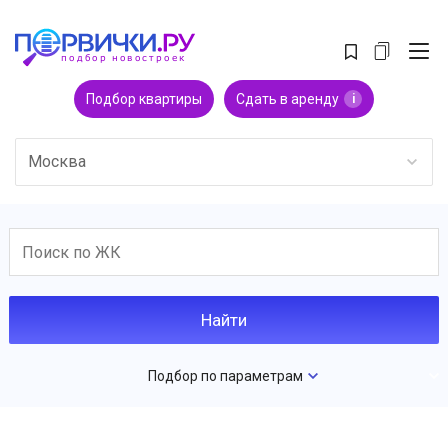
Подбор квартиры
Сдать в аренду
i
Москва
Подбор по параметрам