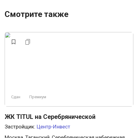
Смотрите также
Сдан
Премиум
ЖК TITUL на Серебрянической
Застройщик:
Центр-Инвест
Москва, Таганский, Серебряническая набережная