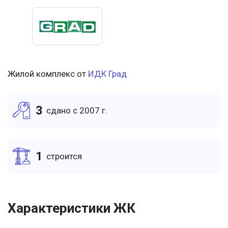
Жилой комплекс от
ИДК Град
3
cдано c 2007 г.
1
cтроится
Характеристики ЖК