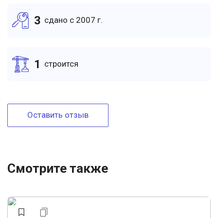
3
cдано c 2007 г.
1
cтроится
Оставить отзыв
Смотрите также