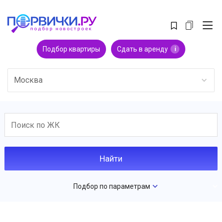
Подбор квартиры
Сдать в аренду
i
Москва
Подбор по параметрам