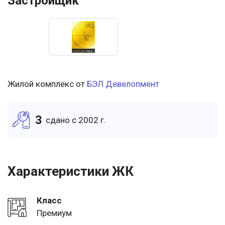
Застройщик
Жилой комплекс от
БЭЛ Девелопмент
3
cдано c 2002 г.
Характеристики ЖК
Класс
Премиум