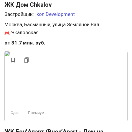
ЖК Дом Chkalov
Застройщик:
Ikon Development
Москва, Басманный, улица Земляной Вал
Чкаловская
от 31.7 млн. руб.
Сдан
Премиум
ЖК Бон’Апарт (Buon’Apart - Дом на