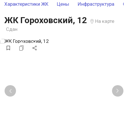
Характеристики ЖК
Цены
Инфраструктура
О
ЖК Гороховский, 12
На карте
Сдан