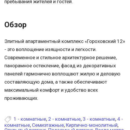
пребывания жителей и гостей.
Обзор
Элитный апартаментный комплекс «Гороховский 12»
- это воплощение изящности и легкости.
Современное и стильное архитектурное решение,
панорамное остекление, фасад из декоративных
панелей гармонично воплощают жилую и деловую
составляющую дома, а также обеспечивают
максимальный комфорт и удобство всех
проживающих.
1 - комнатные
,
2 - комнатные
,
3 - комнатные
,
4 -
комнатные
,
Семиэтажные
,
Кирпично-монолитный
,