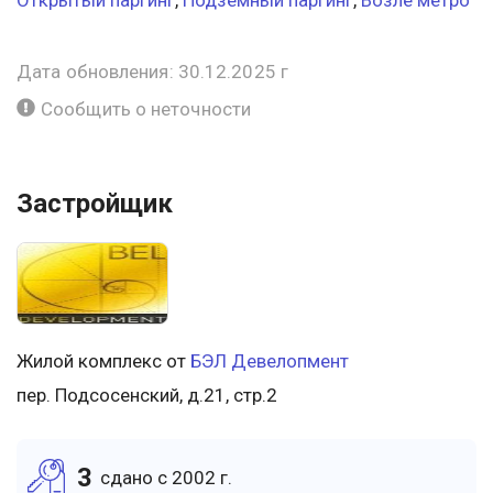
Открытый паргинг
,
Подземный паргинг
,
Возле метро
Дата обновления: 30.12.2025 г
Сообщить о неточности
Застройщик
Жилой комплекс от
БЭЛ Девелопмент
пер. Подсосенский, д.21, стр.2
3
cдано c 2002 г.