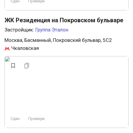
Сдан
Премиум
ЖК Резиденция на Покровском бульваре
Застройщик:
Группа Эталон
Москва, Басманный, Покровский бульвар, 5С2
Чкаловская
Сдан
Премиум