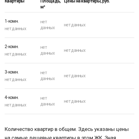
Квартиры
Площадь,
Цены на квартиры, руб.
м²
1-комн.
нет
нет данных
данных
нет данных
2-комн.
нет
нет данных
данных
нет данных
3-комн.
нет
нет данных
данных
нет данных
4-комн.
нет
нет данных
данных
нет данных
Количество квартир в общем. Здесь указаны цены
на самые дешевые квартиры в этом ЖК. Зная