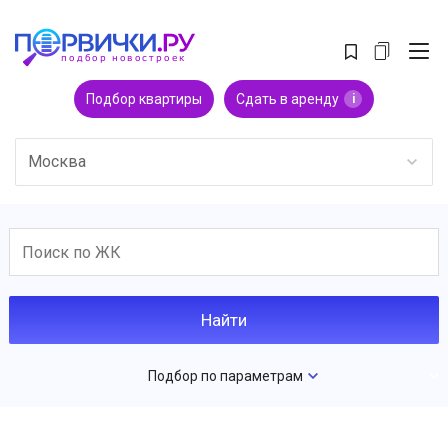
Подбор квартиры
Сдать в аренду
i
Москва
Подбор по параметрам