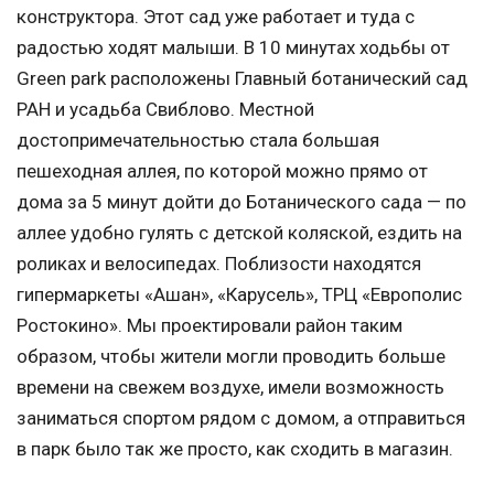
конструктора. Этот сад уже работает и туда с
радостью ходят малыши. В 10 минутах ходьбы от
Green park расположены Главный ботанический сад
РАН и усадьба Свиблово. Местной
достопримечательностью стала большая
пешеходная аллея, по которой можно прямо от
дома за 5 минут дойти до Ботанического сада — по
аллее удобно гулять с детской коляской, ездить на
роликах и велосипедах. Поблизости находятся
гипермаркеты «Ашан», «Карусель», ТРЦ «Европолис
Ростокино». Мы проектировали район таким
образом, чтобы жители могли проводить больше
времени на свежем воздухе, имели возможность
заниматься спортом рядом с домом, а отправиться
в парк было так же просто, как сходить в магазин.