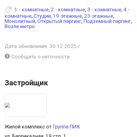
1 - комнатные
,
2 - комнатные
,
3 - комнатные
,
4 -
комнатные
,
Студии
,
19-этажные
,
23-этажные
,
Монолитный
,
Открытый паргинг
,
Подземный паргинг
,
Возле метро
Дата обновления: 30.12.2025 г
Сообщить о неточности
Застройщик
Жилой комплекс от
Группа ПИК
ул. Баррикадная, 19 стр. 1