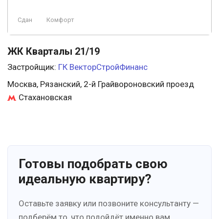
Сдан
Комфорт
ЖК Кварталы 21/19
Застройщик:
ГК ВекторСтройФинанс
Москва, Рязанский, 2-й Грайвороновский проезд
Стахановская
Готовы подобрать свою
идеальную квартиру?
Оставьте заявку или позвоните консультанту —
подберём то, что подойдёт именно вам.