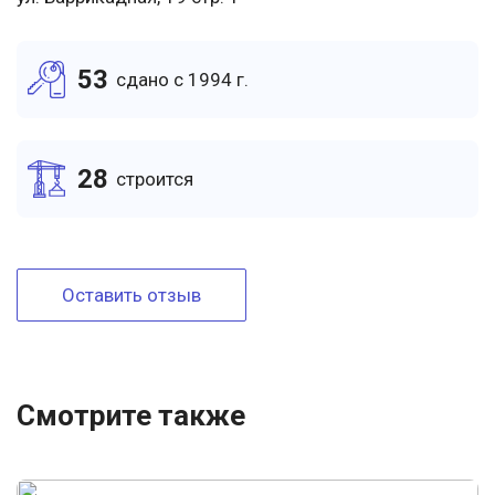
53
cдано c 1994 г.
28
cтроится
Оставить отзыв
Смотрите также