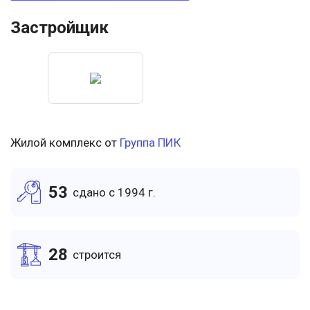
Застройщик
Жилой комплекс от
Группа ПИК
53
cдано c 1994 г.
28
cтроится