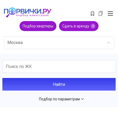
Подбор квартиры
Сдать в аренду
i
Москва
Подбор по параметрам