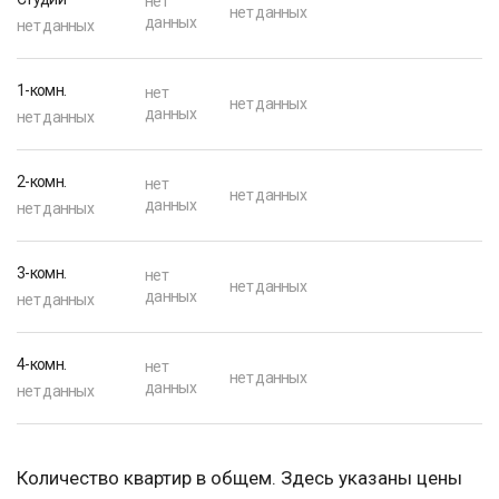
нет
нет данных
данных
нет данных
1-комн.
нет
нет данных
данных
нет данных
2-комн.
нет
нет данных
данных
нет данных
3-комн.
нет
нет данных
данных
нет данных
4-комн.
нет
нет данных
данных
нет данных
Количество квартир в общем. Здесь указаны цены