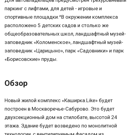
Для автовладельцев предусмотрен трехуровневый
паркинг с лифтами, для детей - игровые и
спортивные площадки.^В окружении комплекса
расположено 5 детских садов и столько же
общеобразовательных школ, ландшафтный музей-
заповедник «Коломенское», ландшафтный музей-
заповедник «Царицыно», парк «Садовники» и парк
«Борисовские» пруды.
Обзор
Новый жилой комплекс «Каширка.Like» будет
построен в Москворечье-Сабурово. Это будет
двухсекционный дом на стилобате, высотой 24
этажа. Здание будет возведено по монолитной
технологии, с вентилируемым фасадом из