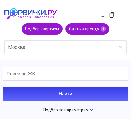
Подбор квартиры
Сдать в аренду
i
Москва
Подбор по параметрам