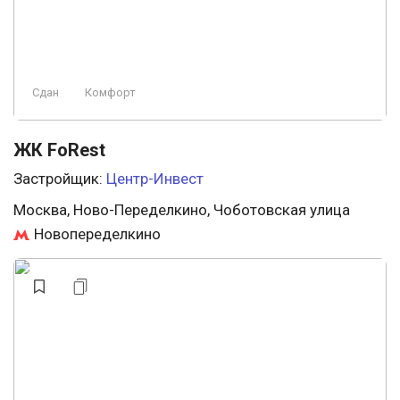
Сдан
Комфорт
ЖК FoRest
Застройщик:
Центр-Инвест
Москва, Ново-Переделкино, Чоботовская улица
Новопеределкино