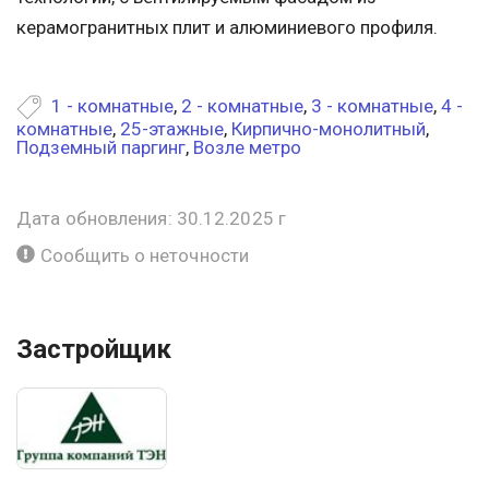
керамогранитных плит и алюминиевого профиля.
1 - комнатные
,
2 - комнатные
,
3 - комнатные
,
4 -
комнатные
,
25-этажные
,
Кирпично-монолитный
,
Подземный паргинг
,
Возле метро
Дата обновления: 30.12.2025 г
Сообщить о неточности
Застройщик