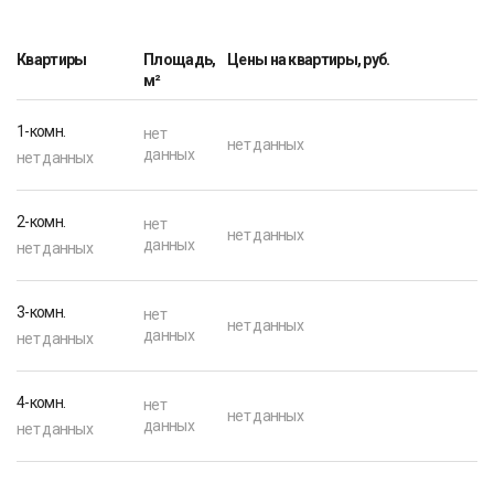
Квартиры
Площадь,
Цены на квартиры, руб.
м²
1-комн.
нет
нет данных
данных
нет данных
2-комн.
нет
нет данных
данных
нет данных
3-комн.
нет
нет данных
данных
нет данных
4-комн.
нет
нет данных
данных
нет данных