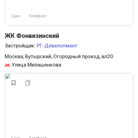
Сдан
Комфорт
ЖК Фонвизинский
Застройщик:
РГ-Девелопмент
Москва, Бутырский, Огородный проезд, вл20
Улица Милашенкова
Сдан
Комфорт