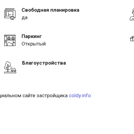
Свободная планировка
да
Паркинг
Открытый
Благоустройства
ициальном сайте застройщика
coldy.info