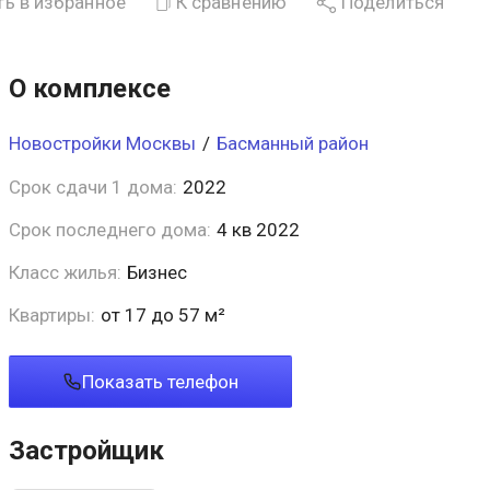
ь в избранное
К сравнению
Поделиться
О комплексе
Новостройки Москвы
/
Басманный район
Срок сдачи 1 дома:
2022
Срок последнего дома:
4 кв 2022
Класс жилья:
Бизнес
Квартиры:
от 17 до 57 м²
Показать телефон
Застройщик