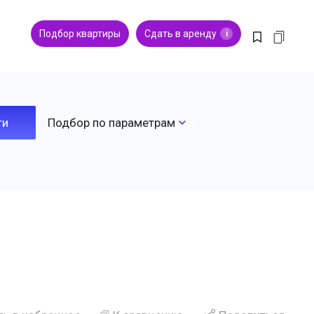
Подбор квартиры
Сдать в аренду
i
Подбор по параметрам