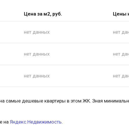
Цена за м2, руб.
Цены н
нет данных
нет да
нет данных
нет да
нет данных
нет да
 на самые дешевые квартиры в этом ЖК. Зная минимальн
е на
Яндекс.Недвижимость
.