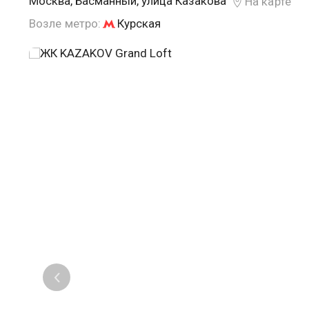
Москва, Басманный, улица Казакова
На карте
Возле метро:
Курская