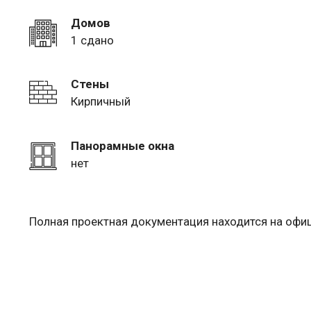
Домов
1 сдано
Стены
Кирпичный
Панорамные окна
нет
Полная проектная документация находится на оф