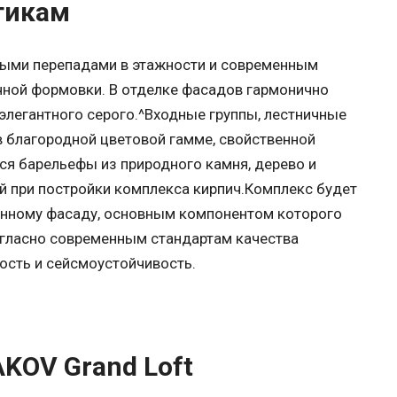
тикам
тными перепадами в этажности и современным
ной формовки. В отделке фасадов гармонично
элегантного серого.^Входные группы, лестничные
лагородной цветовой гамме, свойственной
я барельефы из природного камня, дерево и
й при постройки комплекса кирпич.Комплекс будет
енному фасаду, основным компонентом которого
огласно современным стандартам качества
ность и сейсмоустойчивость.
KOV Grand Loft