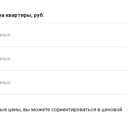
а квартиры, руб.
нных
нных
нных
ые цены, вы можете сориентироваться в ценовой