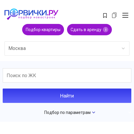
Подбор квартиры
Сдать в аренду
i
Москва
Подбор по параметрам