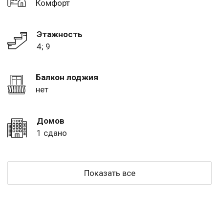
Комфорт
Этажность
4; 9
Балкон лоджия
нет
Домов
1 сдано
Показать все