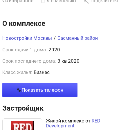
ь в избранное
К сравнению
Поделиться
О комплексе
Новостройки Москвы
/
Басманный район
Срок сдачи 1 дома:
2020
Срок последнего дома:
3 кв 2020
Класс жилья:
Бизнес
Показать телефон
Застройщик
Жилой комплекс от
RED
Development