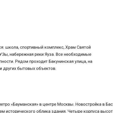
ся: школа, спортивный комплекс, Храм Святой
УЗы, набережная реки Яуза. Все необходимые
ности. Рядом проходит Бакунинская улица, на
и других бытовых объектов.
метро «Бауманская» в центре Москвы. Новостройка в Ба
ем исторического облика здания. Четыре корпуса высот