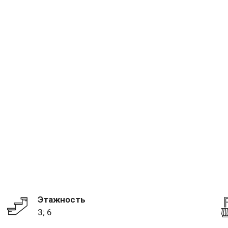
Этажность
3; 6