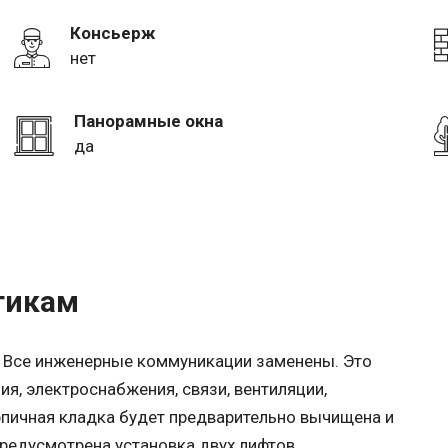
Консьерж
нет
Панорамные окна
да
тикам
. Все инженерные коммуникации заменены. Это
я, электроснабжения, связи, вентиляции,
рпичная кладка будет предварительно вычищена и
редусмотрена установка двух лифтов.