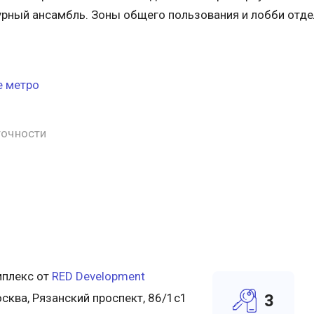
урный ансамбль. Зоны общего пользования и лобби отде
е метро
точности
плекс от
RED Development
сква, Рязанский проспект, 86/1с1
3