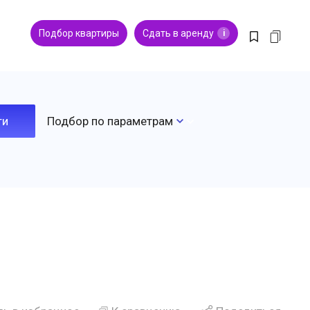
Подбор квартиры
Сдать в аренду
i
Подбор по параметрам