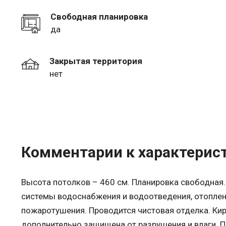
Свободная планировка
да
Закрытая территория
нет
Комментарии к характерис
Высота потолков – 460 см. Планировка свободная
системы водоснабжения и водоотведения, отоплени
пожаротушения. Проводится чистовая отделка. Ки
дополнительно защищена от разрушения и влаги. П