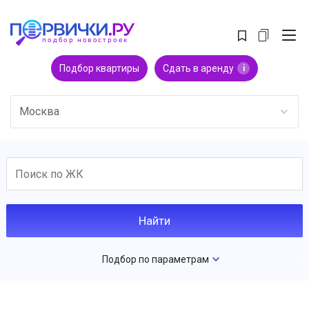
Подбор квартиры
Сдать в аренду
i
Москва
Подбор по параметрам