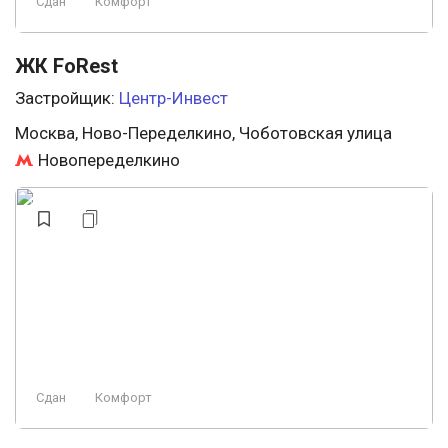
Сдан
Комфорт
ЖК FoRest
Застройщик:
Центр-Инвест
Москва, Ново-Переделкино, Чоботовская улица
Новопеределкино
Сдан
Комфорт