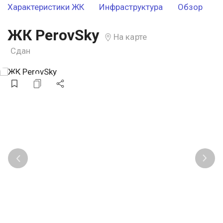
Характеристики ЖК
Инфраструктура
Обзор
ЖК PerovSky
На карте
Сдан