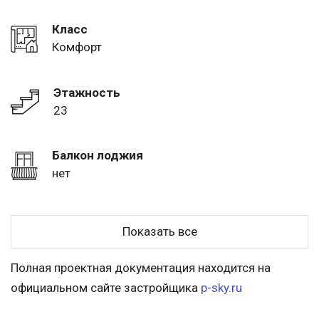
Класс
Комфорт
Этажность
23
Балкон лоджия
нет
Показать все
Полная проектная документация находится на
официальном сайте застройщика
p-sky.ru