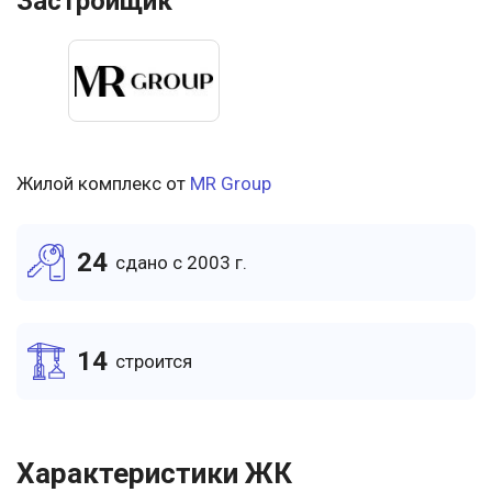
Застройщик
Жилой комплекс от
MR Group
24
cдано c 2003 г.
14
cтроится
Характеристики ЖК