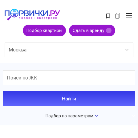
Подбор квартиры
Сдать в аренду
i
Москва
Подбор по параметрам