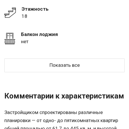
Этажность
18
Балкон лоджия
нет
Показать все
Комментарии к характеристикам
Застройщиком спроектированы различные
планировки — от одно- до пятикомнатных квартир
обшей площадью от 61,7 до 445 кв. м. и высотой