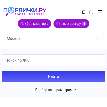
Подбор квартиры
Сдать в аренду
i
Москва
Подбор по параметрам