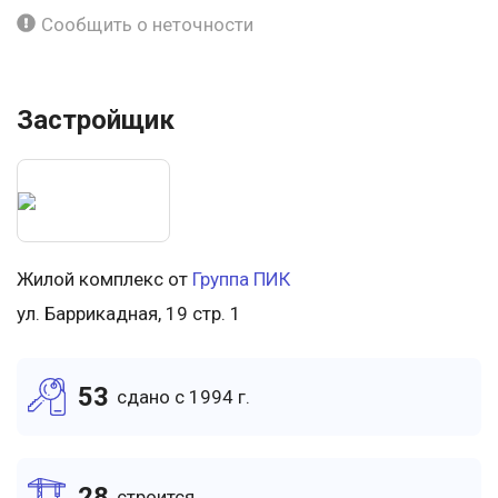
Сообщить о неточности
Застройщик
Жилой комплекс от
Группа ПИК
ул. Баррикадная, 19 стр. 1
53
cдано c 1994 г.
28
cтроится