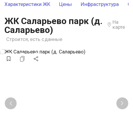
Характеристики ЖК
Цены
Инфраструктура
О
ЖК Саларьево парк (д.
На
карте
Саларьево)
Строится, есть сданные