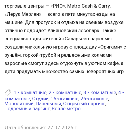
торговые центры — «РИО», Metro Cash & Carry,
«Леруа Мерлен» — всего в пяти минутах езды на
машине. Для прогулок и отдыха на свежем воздухе
отлично подойдёт Ульяновский лесопарк. Также
специально для жителей «Саларьево парк» мы
создали уникальную игровую площадку «Оригами» с
ручьём, горкой-трубой и рельефными холмами —
взрослые смогут здесь отдохнуть в уютном кафе, а
дети придумать множество самых невероятных игр.
1 - комнатные
,
2 - комнатные
,
3 - комнатные
,
4 -
комнатные
,
Студии
,
16-этажные
,
26-этажные
,
Монолитный
,
Панельный
,
Открытый паргинг
,
Подземный паргинг
,
Возле метро
Дата обновления: 27.07.2026 г