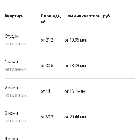
Квартиры
Площадь,
Цены на квартиры, руб.
м²
Студии
от 21.2
от 10.96 млн.
нет данных
1-комн.
от 30.5
от 13.09 млн.
нет данных
2-комн.
от 44
от 16.1 млн.
нет данных
3-комн.
от 60.3
от 20.44 млн.
нет данных
4-комн.