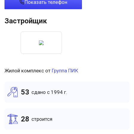
Показать телефон
Застройщик
Жилой комплекс от
Группа ПИК
53
cдано c 1994 г.
28
cтроится