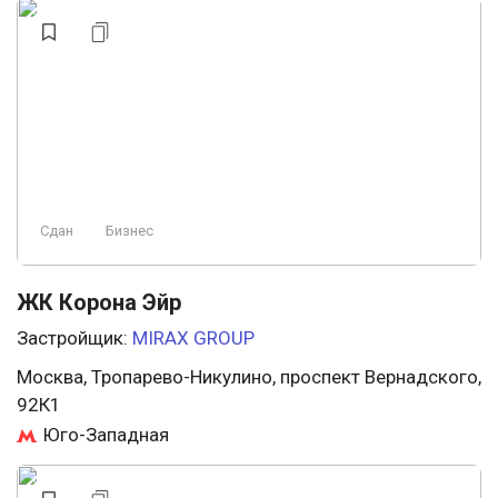
Сдан
Бизнес
ЖК Корона Эйр
Застройщик:
MIRAX GROUP
Москва, Тропарево-Никулино, проспект Вернадского,
92К1
Юго-Западная