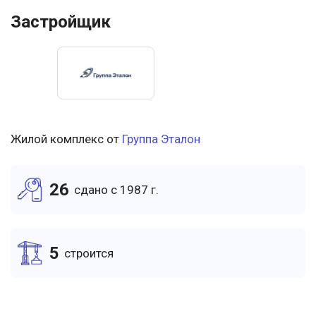
Застройщик
Жилой комплекс от
Группа Эталон
26
cдано c 1987 г.
5
cтроится