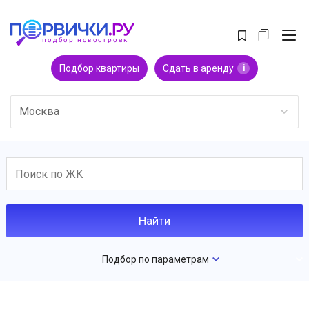
Подбор квартиры
Сдать в аренду
i
Москва
Подбор по параметрам