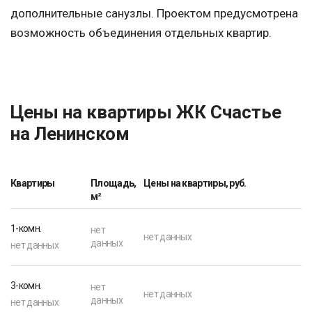
дополнительные санузлы. Проектом предусмотрена
возможность объединения отдельных квартир.
Цены на квартиры ЖК Счастье
на Ленинском
Квартиры
Площадь,
Цены на квартиры, руб.
м²
1-комн.
нет
нет данных
данных
нет данных
3-комн.
нет
нет данных
данных
нет данных