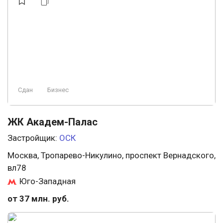
Сдан
Бизнес
ЖК Академ-Палас
Застройщик:
ОСК
Москва, Тропарево-Никулино, проспект Вернадского,
вл78
Юго-Западная
от 37 млн. руб.