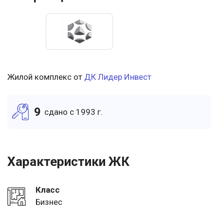
Жилой комплекс от
ДК Лидер Инвест
9
cдано c 1993 г.
Характеристики ЖК
Класс
Бизнес