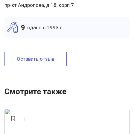
пр-кт Андропова, д.18, корп.7
9
cдано c 1993 г.
Оставить отзыв
Смотрите также