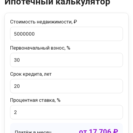
Ипотечный калькулятор
Стоимость недвижимости, ₽
Первоначальный взнос, %
Срок кредита, лет
Процентная ставка, %
от
17 706
₽
Платёж в месяц