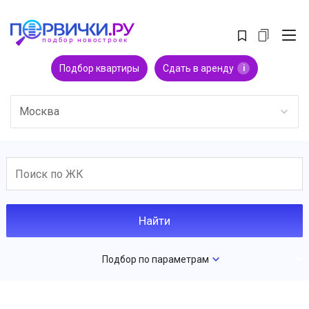
Подбор квартиры
Сдать в аренду
i
Москва
Подбор по параметрам