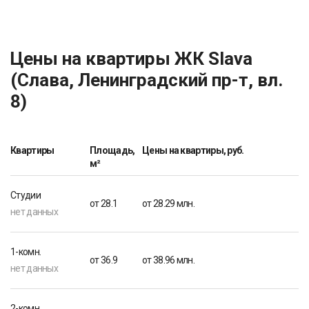
Цены на квартиры ЖК Slava
(Слава, Ленинградский пр-т, вл.
8)
Квартиры
Площадь,
Цены на квартиры, руб.
м²
Студии
от 28.1
от 28.29 млн.
нет данных
1-комн.
от 36.9
от 38.96 млн.
нет данных
2-комн.