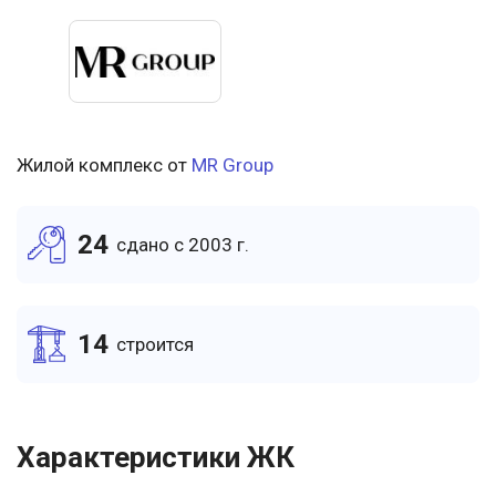
Жилой комплекс от
MR Group
24
cдано c 2003 г.
14
cтроится
Характеристики ЖК