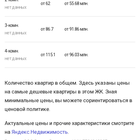
от 62
от 55.68 млн.
нет данных
3-комн.
от 86.7
от 91.86 млн.
нет данных
4-комн.
от 115.1
от 96.03 млн.
нет данных
Количество квартир в общем. Здесь указаны цены
на самые дешевые квартиры в этом ЖК. Зная
минимальные цены, вы можете сориентироваться в
ценовой политике.
Актуальные цены и прочие характеристики смотрите
на
Яндекс.Недвижимость
.