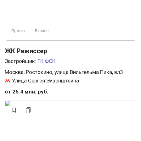
Проект
Бизнес
ЖК Режиссер
Застройщик:
ГК ФСК
Москва, Ростокино, улица Вильгельма Пика, вл3
Улица Сергея Эйзенштейна
от 25.4 млн. руб.