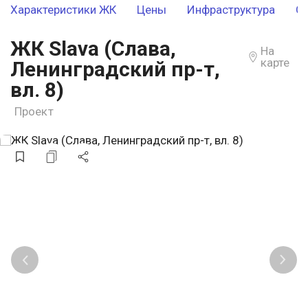
Характеристики ЖК
Цены
Инфраструктура
О
ЖК Slava (Слава,
На
карте
Ленинградский пр-т,
вл. 8)
Проект