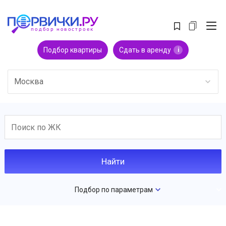
Подбор квартиры
Сдать в аренду
i
Москва
Подбор по параметрам