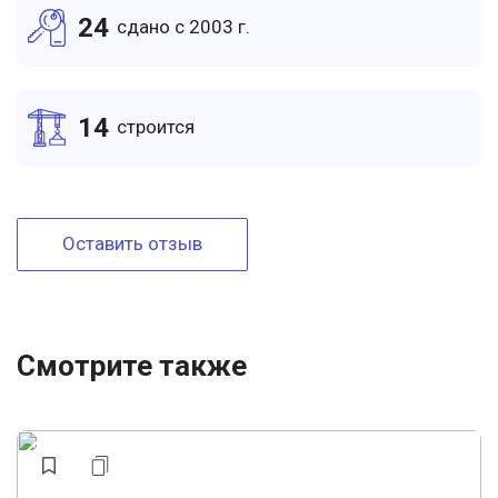
24
cдано c 2003 г.
14
cтроится
Оставить отзыв
Смотрите также