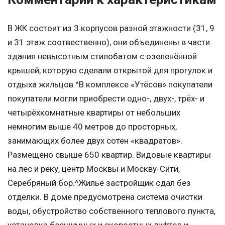
В ЖК состоит из 3 корпусов разной этажности (31, 9
и 31 этаж соотвественно), они объединены в части
здания невысотным стилобатом с озеленённой
крышей, которую сделали открытой для прогулок и
отдыха жильцов.^В комплексе «Утёсов» покупатели
покупатели могли приобрести одно-, двух-, трёх- и
четырёхкомнатные квартиры от небольших
немногим выше 40 метров до просторных,
занимающих более двух сотен «квадратов».
Размещено свыше 650 квартир. Видовые квартиры
на лес и реку, центр Москвы и Москву-Сити,
Серебряный бор.^Жильё застройщик сдал без
отделки. В доме предусмотрена система очистки
воды, обустройство собственного теплового пункта,