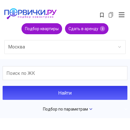
Подбор квартиры
Сдать в аренду
i
Москва
Подбор по параметрам