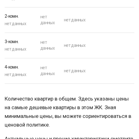
2-комн.
нет
нет данных
данных
нет данных
3-комн.
нет
нет данных
данных
нет данных
4-комн.
нет
нет данных
данных
нет данных
Количество квартир в общем. Здесь указаны цены
на самые дешевые квартиры в этом ЖК. Зная
минимальные цены, вы можете сориентироваться в
ценовой политике.
Актуальные цены и прочие характеристики смотрите