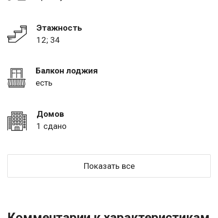
Этажность
12; 34
Балкон лоджия
есть
Домов
1 сдано
Показать все
Комментарии к характеристикам