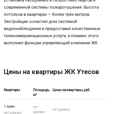
установка бесшумных и скоростных лифтов и
современной системы пожаротушения. Высота
потолков в квартирах — более трёх метров.
Застройщик оснастил дом системой
видеонаблюдения и предоставил качественные
телекоммуникационные услуги, а помимо этого
выполнил функции управляющей компании ЖК.
Цены на квартиры ЖК Утесов
Квартиры
Площадь,
Цены на квартиры, руб.
м²
1-комн.
нет
нет данных
данных
нет данных