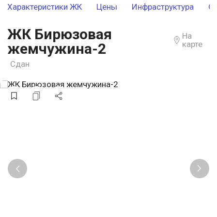
Характеристики ЖК
Цены
Инфраструктура
О
ЖК Бирюзовая
На
карте
жемчужина-2
Сдан