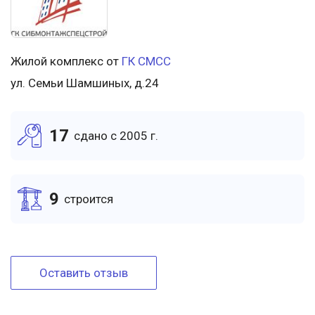
Жилой комплекс от
ГК СМСС
ул. Семьи Шамшиных, д.24
17
cдано c 2005 г.
9
cтроится
Оставить отзыв