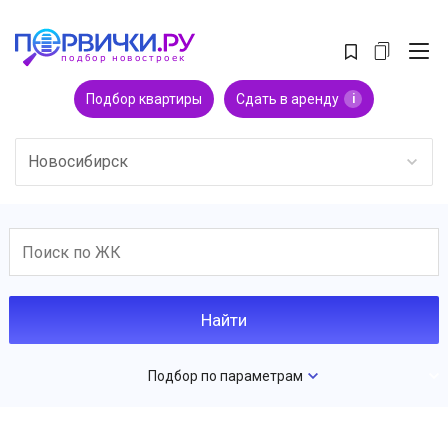
Подбор квартиры
Сдать в аренду
i
Новосибирск
Подбор по параметрам