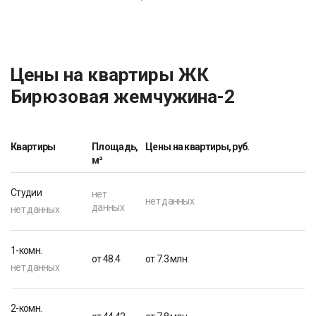
Цены на квартиры ЖК
Бирюзовая жемчужина-2
Квартиры
Площадь,
Цены на квартиры, руб.
м²
Студии
нет
нет данных
данных
нет данных
1-комн.
от 48.4
от 7.3 млн.
нет данных
2-комн.