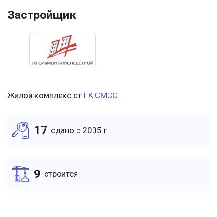
Застройщик
Жилой комплекс от
ГК СМСС
17
cдано c 2005 г.
9
cтроится