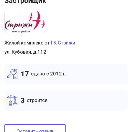
Застройщик
Жилой комплекс от
ГК Стрижи
ул. Кубовая, д.112
17
cдано c 2012 г.
3
cтроится
Оставить отзыв