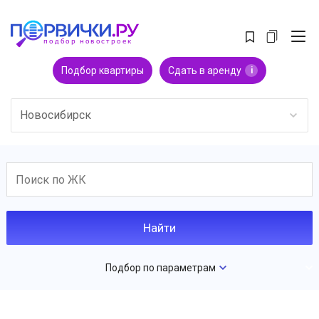
Подбор квартиры
Сдать в аренду
i
Новосибирск
Подбор по параметрам