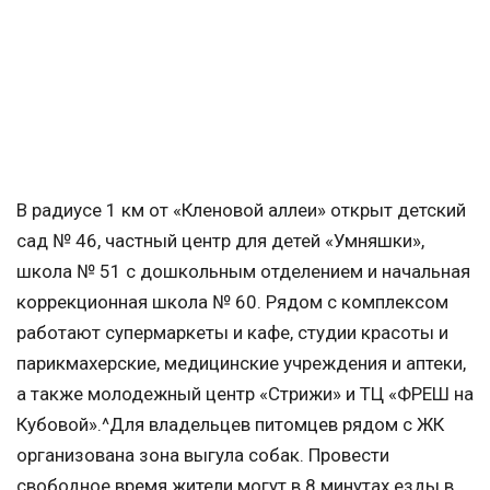
В радиусе 1 км от «Кленовой аллеи» открыт детский
сад № 46, частный центр для детей «Умняшки»,
школа № 51 с дошкольным отделением и начальная
коррекционная школа № 60. Рядом с комплексом
работают супермаркеты и кафе, студии красоты и
парикмахерские, медицинские учреждения и аптеки,
а также молодежный центр «Стрижи» и ТЦ «ФРЕШ на
Кубовой».^Для владельцев питомцев рядом с ЖК
организована зона выгула собак. Провести
свободное время жители могут в 8 минутах езды в