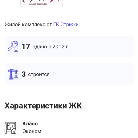
Жилой комплекс от
ГК Стрижи
17
cдано c 2012 г.
3
cтроится
Характеристики ЖК
Класс
Эконом