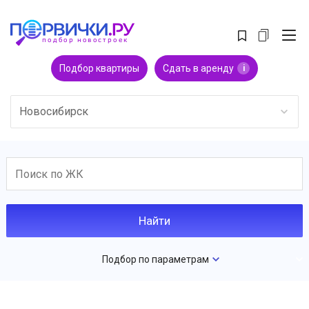
Подбор квартиры
Сдать в аренду
i
Новосибирск
Подбор по параметрам