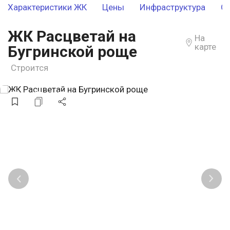
Характеристики ЖК
Цены
Инфраструктура
О
ЖК Расцветай на
На
карте
Бугринской роще
Строится