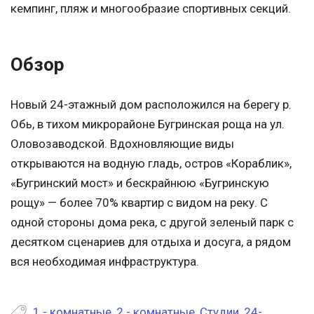
кемпинг, пляж и многообразие спортивных секций.
Обзор
Новый 24-этажный дом расположился на берегу р.
Обь, в тихом микрорайоне Бугринская роща на ул.
Оловозаводской. Вдохновляющие виды
открываются на водную гладь, остров «Кораблик»,
«Бугринский мост» и бескрайнюю «Бугринскую
рощу» — более 70% квартир с видом на реку. С
одной стороны дома река, с другой зеленый парк с
десятком сценариев для отдыха и досуга, а рядом
вся необходимая инфраструктура.
1 - комнатные
,
2 - комнатные
,
Студии
,
24-