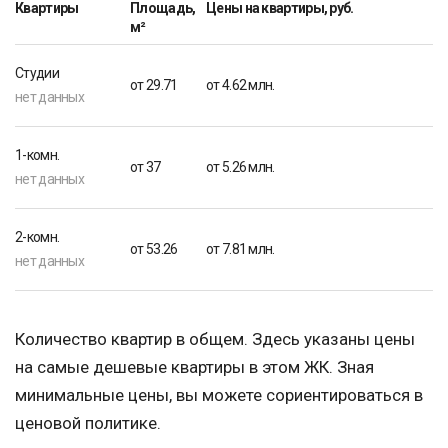
Квартиры
Площадь,
Цены на квартиры, руб.
м²
Студии
от 29.71
от 4.62 млн.
нет данных
1-комн.
от 37
от 5.26 млн.
нет данных
2-комн.
от 53.26
от 7.81 млн.
нет данных
Количество квартир в общем. Здесь указаны цены
на самые дешевые квартиры в этом ЖК. Зная
минимальные цены, вы можете сориентироваться в
ценовой политике.