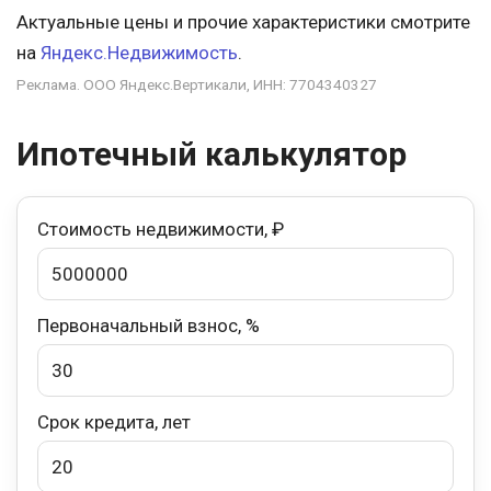
Актуальные цены и прочие характеристики смотрите
на
Яндекс.Недвижимость
.
Реклама. ООО Яндекс.Вертикали, ИНН: 7704340327
Ипотечный калькулятор
Стоимость недвижимости, ₽
Первоначальный взнос, %
Срок кредита, лет