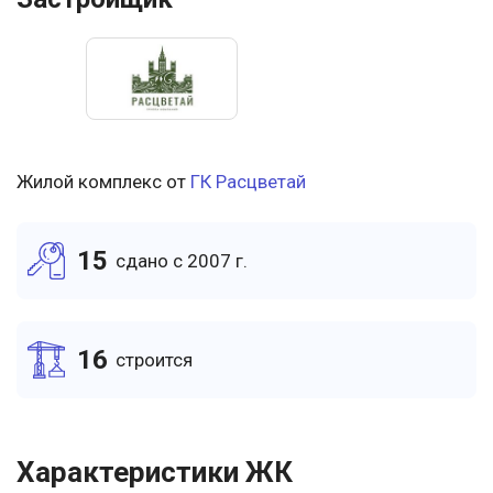
Жилой комплекс от
ГК Расцветай
15
cдано c 2007 г.
16
cтроится
Характеристики ЖК