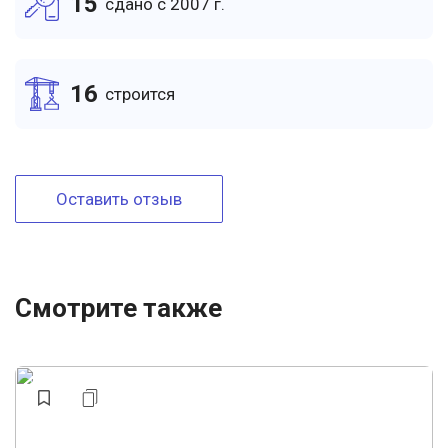
15
cдано c 2007 г.
16
cтроится
Оставить отзыв
Смотрите также