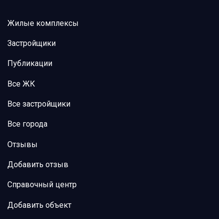
Жилые комплексы
Застройщики
Публикации
Все ЖК
Все застройщики
Все города
Отзывы
Добавить отзыв
Справочный центр
Добавить объект