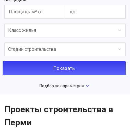
Класс жилья
Стадии строительства
Подбор по параметрам
Проекты строительства в
Перми