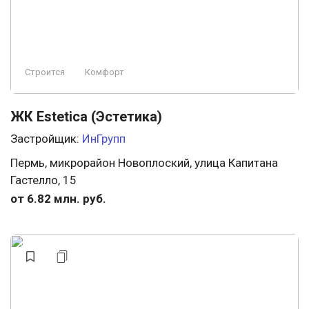
Строится
Комфорт
ЖК Estetica (Эстетика)
Застройщик:
ИнГрупп
Пермь, микрорайон Новоплоский, улица Капитана
Гастелло, 15
от 6.82 млн. руб.