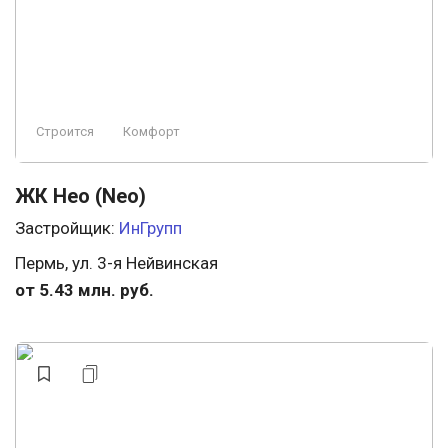
Строится
Комфорт
ЖК Нео (Neo)
Застройщик:
ИнГрупп
Пермь, ул. 3-я Нейвинская
от 5.43 млн. руб.