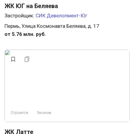
ЖК ЮГ на Беляева
Застройщик:
СИК Девелопмент-Юг
Пермь, Улица Космонавта Беляева, д. 17
от 5.76 млн. руб.
Строится
Эконом
ЖК Латте