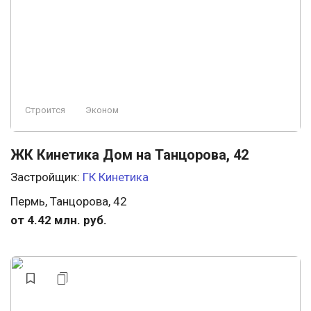
Заморожен
Охрана
Строится, есть сданные
Ландшафтный дизайн
Премиум
Строится
Эконом
Элитный
Пляж
Проект
ЖК Кинетика Дом на Танцорова, 42
Застройщик:
ГК Кинетика
Пермь, Танцорова, 42
от 4.42 млн. руб.