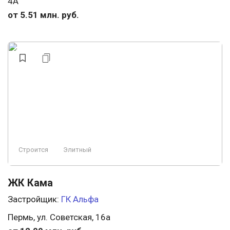
4А
от 5.51 млн. руб.
Строится
Элитный
ЖК Кама
Застройщик:
ГК Альфа
Пермь, ул. Советская, 16а