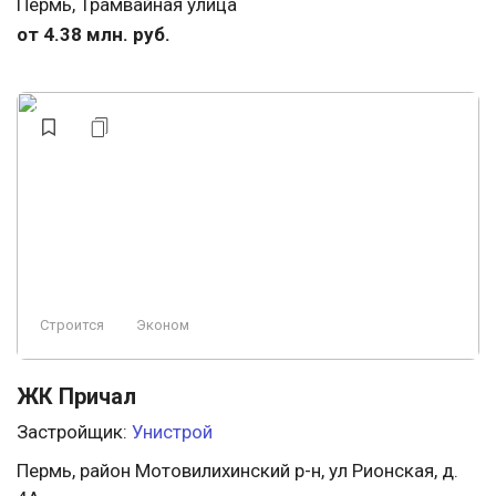
Пермь, Трамвайная улица
от 4.38 млн. руб.
Строится
Эконом
ЖК Причал
Застройщик:
Унистрой
Пермь, район Мотовилихинский р-н, ул Рионская, д.