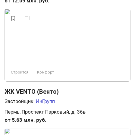
от 12.09 млн. руб.
Строится
Комфорт
ЖК VENTO (Венто)
Застройщик:
ИнГрупп
Пермь, Проспект Парковый, д. 36в
от 5.63 млн. руб.