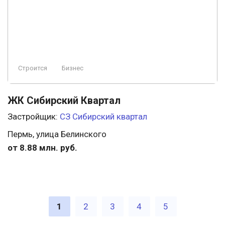
Строится
Бизнес
ЖК Сибирский Квартал
Застройщик:
СЗ Сибирский квартал
Пермь, улица Белинского
от 8.88 млн. руб.
1
2
3
4
5