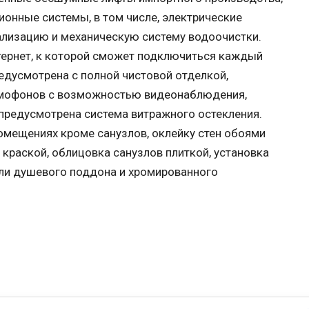
онные системы, в том числе, электрические
ализацию и механическую систему водоочистки.
тернет, к которой сможет подключиться каждый
редусмотрена с полной чистовой отделкой,
омофонов с возможностью видеонаблюдения,
предусмотрена система витражного остекления.
помещениях кроме санузлов, оклейку стен обоями
краской, облицовка санузлов плиткой, установка
или душевого поддона и хромированного