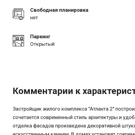
Свободная планировка
нет
Паркинг
Открытый
Комментарии к характерис
Застройщик жилого комплекса "Атланта 2" построи
сочетается современный стиль архитектуры и удо
отделка фасадов произведена декоративной штукат
искусственным камнем. В домах установят совре