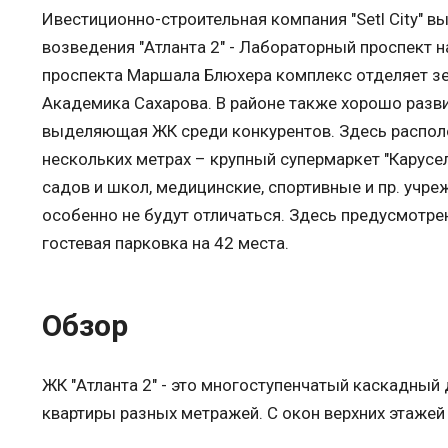
Ивестиционно-строительная компания "Setl City" 
возведения "Атланта 2" - Лабораторный проспект 
проспекта Маршала Блюхера комплекс отделяет зел
Академика Сахарова. В районе также хорошо разв
выделяющая ЖК среди конкурентов. Здесь располо
нескольких метрах – крупный супермаркет "Карусе
садов и школ, медицинские, спортивные и пр. учр
особенно не будут отличаться. Здесь предусмотр
гостевая парковка на 42 места.
Обзор
ЖК "Атланта 2" - это многоступенчатый каскадный
квартиры разных метражей. С окон верхних этажей