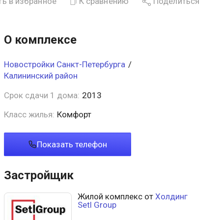
ь в избранное
К сравнению
Поделиться
О комплексе
Новостройки Санкт-Петербурга
/
Калининский район
Срок сдачи 1 дома:
2013
Класс жилья:
Комфорт
Показать телефон
Застройщик
Жилой комплекс от
Холдинг
Setl Group