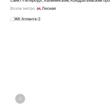
Санкт-Петербург, Калининский, Кондратьевский про
Возле метро:
Лесная