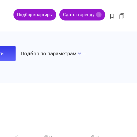
Подбор квартиры
Сдать в аренду
i
Подбор по параметрам