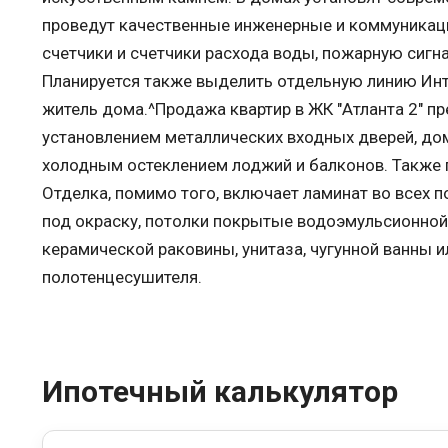
проведут качественные инженерные и коммуникаци
счетчики и счетчики расхода воды, пожарную сигн
Планируется также выделить отдельную линию Ин
житель дома.^Продажа квартир в ЖК "Атланта 2" п
установлением металлических входных дверей, д
холодным остеклением лоджий и балконов. Также 
Отделка, помимо того, включает ламинат во всех 
под окраску, потолки покрытые водоэмульсионной 
керамической раковины, унитаза, чугунной ванны 
полотенцесушителя.
Ипотечный калькулятор