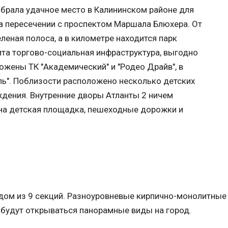
выбрала удачное место в Калининском районе для
на пересечении с проспектом Маршала Блюхера. От
еная полоса, а в километре находится парк
ита торгово-социальная инфраструктура, выгодно
жены ТК "Академический" и "Родео Драйв", в
ль". Поблизости расположено несколько детских
еждения. Внутренние дворы Атланты 2 ничем
ена детская площадка, пешеходные дорожки и
 дом из 9 секций. Разноуровневые кирпично-монолитные 
 будут открываться панорамные виды на город.