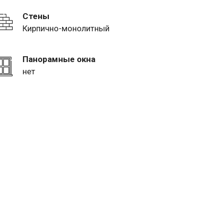
Стены
Кирпично-монолитный
Панорамные окна
нет